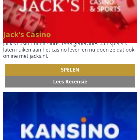
Jack’s Casino
Jack's casino heeft sinds 1958 generaties aan spelers
laten ruiken aan het casino leven en nu doen ze dat ook
online met jacks.nl.
SPELEN
Lees Recensie