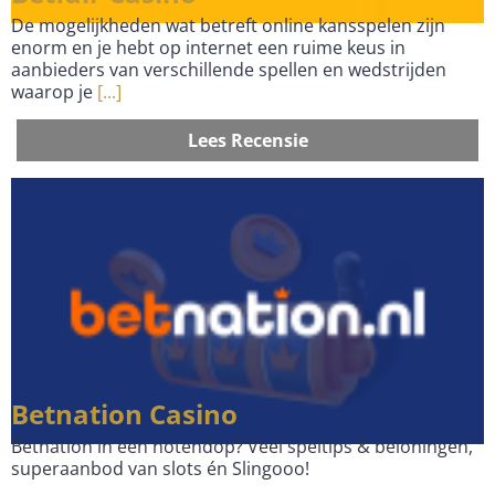
De mogelijkheden wat betreft online kansspelen zijn
enorm en je hebt op internet een ruime keus in
aanbieders van verschillende spellen en wedstrijden
waarop je
[...]
Lees Recensie
Betnation Casino
Betnation in een notendop? Veel speltips & beloningen,
superaanbod van slots én Slingooo!