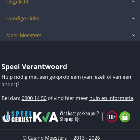
Uitgelicht
Handige Links
Meer Meesters
Speel Verantwoord
Hulp nodig met een gokprobleem (van jezelf of van een
ander)?
Bel dan:
0900 14 50
of vind hier meer
hulp en informatie
.
© Casino Meesters
2013 - 2026