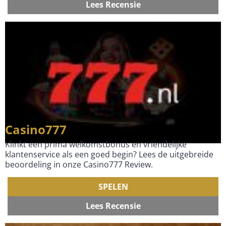
Lees Recensie
Casino777
Klinkt een prima welkomstbonus en vriendelijke
klantenservice als een goed begin? Lees de uitgebreide
beoordeling in onze Casino777 Review.
SPELEN
Lees Recensie