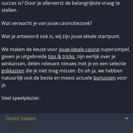
succes is? Door je allereerst de belangrijkste vraag te
stellen.
Wat verwacht je van jouw casinobezoek?
Wat je antwoord ook is, wij zijn jouw ideale startpunt.
We maken de keuze voor
jouw ideale casino
supersimpel,
geven je uitgebreide
tips & tricks
, zijn eerlijk over je
winkansen, delen relevant nieuws met je en een selectie
gokkasten
die je niet mag missen. En oh ja, we hebben
natuurlijk ook de beste en meest actuele
bonussen
voor
je.
Veel speelplezier.
Direct Spelen