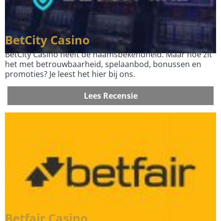
BetCity Casino
BetCity Casino heeft de naamsbekendheid. Maar hoe zit
het met betrouwbaarheid, spelaanbod, bonussen en
promoties? Je leest het hier bij ons.
Lees Recensie
Betfair Casino