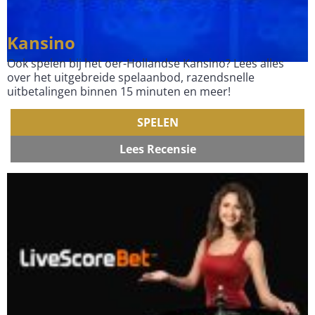
Kansino
Ook spelen bij het oer-Hollandse Kansino? Lees alles
over het uitgebreide spelaanbod, razendsnelle
uitbetalingen binnen 15 minuten en meer!
SPELEN
Lees Recensie