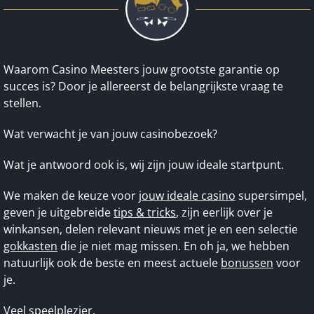
Waarom Casino Meesters jouw grootste garantie op
succes is? Door je allereerst de belangrijkste vraag te
stellen.
Wat verwacht je van jouw casinobezoek?
Wat je antwoord ook is, wij zijn jouw ideale startpunt.
We maken de keuze voor
jouw ideale casino
supersimpel,
geven je uitgebreide
tips & tricks
, zijn eerlijk over je
winkansen, delen relevant nieuws met je en een selectie
gokkasten
die je niet mag missen. En oh ja, we hebben
natuurlijk ook de beste en meest actuele
bonussen
voor
je.
Veel speelplezier.