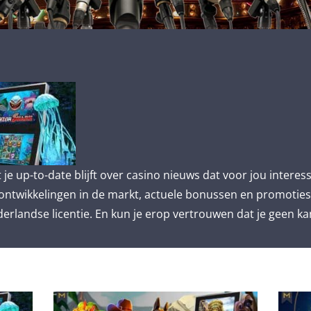
e up-to-date blijft over casino nieuws dat voor jou interessan
ontwikkelingen in de markt, actuele bonussen en promoties
erlandse licentie. En kun je erop vertrouwen dat je geen ka