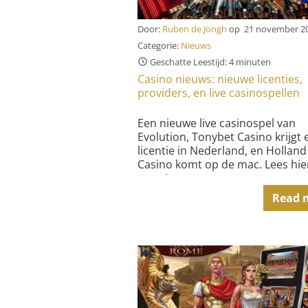
Door:
Ruben de Jongh
op
21 november 2
Categorie:
Nieuws
Geschatte Leestijd: 4 minuten
Casino nieuws: nieuwe licenties,
providers, en live casinospellen
Een nieuwe live casinospel van
Evolution, Tonybet Casino krijgt 
licentie in Nederland, en Holland
Casino komt op de mac. Lees hie
meer!
Read 