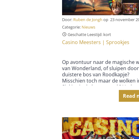
Door:
Ruben de Jongh
op
23 november 2
Categorie:
Nieuws
Geschatte Leestijd: kort
Casino Meesters | Sprookjes
Op avontuur naar de magische w
van Wonderland, of sluipen door
duistere bos van Roodkapje?
Misschien toch maar de wolken 
Sjakie via de bonenstaak? Verken
de vele sprookjesslots die bestaa
Read 
beleef je eigen avontuur!