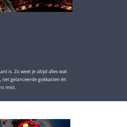
t is. Zo weet je altijd alles wat
, net gelanceerde gokkasten én
ns mist.