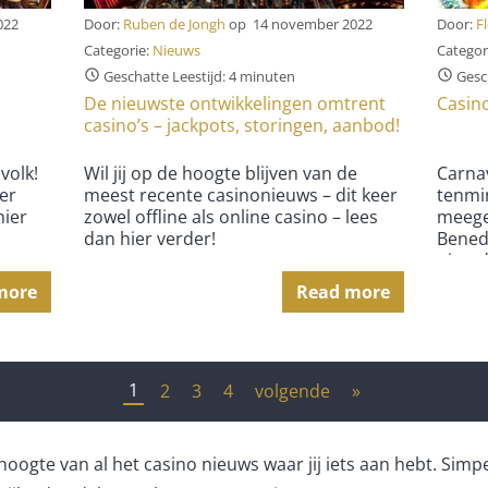
022
Door:
Ruben de Jongh
op
14 november 2022
Door:
F
Categorie:
Nieuws
Categor
Geschatte Leestijd: 4 minuten
Gesch
De nieuwste ontwikkelingen omtrent
Casin
casino’s – jackpots, storingen, aanbod!
volk!
Wil jij op de hoogte blijven van de
Carnav
er
meest recente casinonieuws – dit keer
tenmin
hier
zowel offline als online casino – lees
meege
dan hier verder!
Benede
uitge
elkaar
more
Read more
Als Ca
geïnt
van wi
casino
1
2
3
4
volgende
»
online
gekke
promo
oogte van al het casino nieuws waar jij iets aan hebt. Simpe