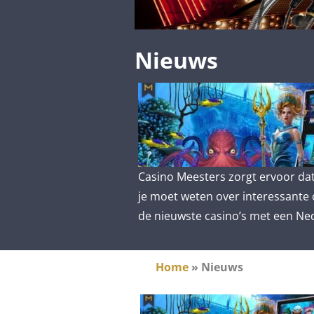
Nieuws
Casino Meesters zorgt ervoor dat j
je moet weten over interessante 
de nieuwste casino’s met een Ned
Home
»
Nieuws