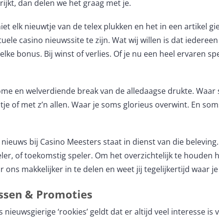
rijkt, dan delen we het graag met je.
t elk nieuwtje van de telex plukken en het in een artikel gi
ele casino nieuwssite te zijn. Wat wij willen is dat iedereen
lke bonus. Bij winst of verlies. Of je nu een heel ervaren spe
kome en welverdiende break van de alledaagse drukte. Waa
entje of met z’n allen. Waar je soms glorieus overwint. En s
ieuws bij Casino Meesters staat in dienst van die beleving
ler, of toekomstig speler. Om het overzichtelijk te houden
 ons makkelijker in te delen en weet jij tegelijkertijd waar j
ssen & Promoties
nieuwsgierige ‘rookies’ geldt dat er altijd veel interesse is 