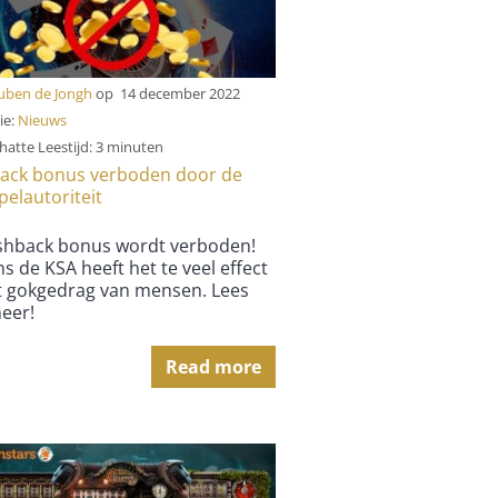
uben de Jongh
op
14 december 2022
ie:
Nieuws
atte Leestijd: 3 minuten
ack bonus verboden door de
elautoriteit
shback bonus wordt verboden!
s de KSA heeft het te veel effect
t gokgedrag van mensen. Lees
meer!
Read more