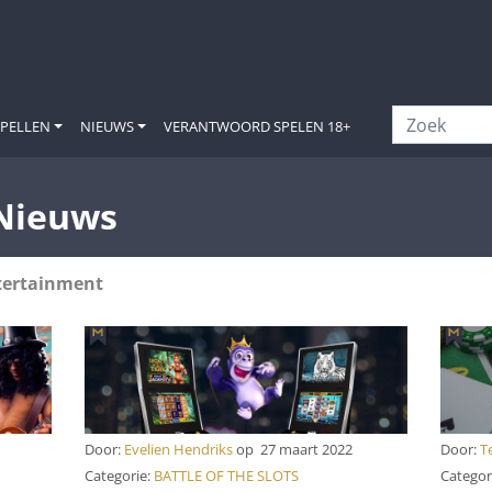
SPELLEN
NIEUWS
VERANTWOORD SPELEN 18+
Nieuws
tertainment
Door:
Evelien Hendriks
op
27 maart 2022
Door:
T
Categorie:
BATTLE OF THE SLOTS
Categor