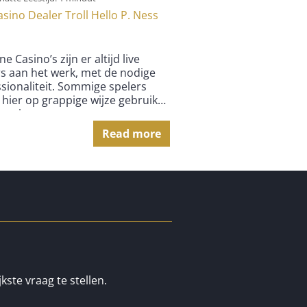
asino Dealer Troll Hello P. Ness
ne Casino’s zijn er altijd live
rs aan het werk, met de nodige
sionaliteit. Sommige spelers
hier op grappige wijze gebruik
e maken.
Read more
ste vraag te stellen.