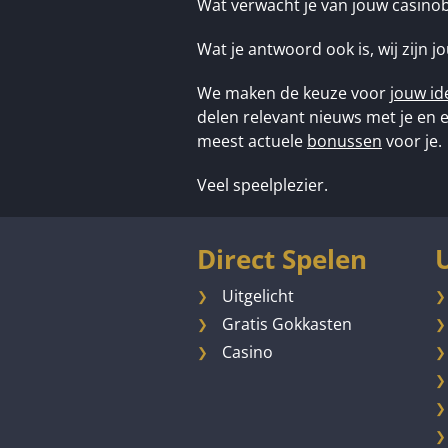
Wat verwacht je van jouw casino
Wat je antwoord ook is, wij zijn j
We maken de keuze voor
jouw id
delen relevant nieuws met je en 
meest actuele
bonussen
voor je.
Veel speelplezier.
Direct Spelen
U
Uitgelicht
Gratis Gokkasten
Casino