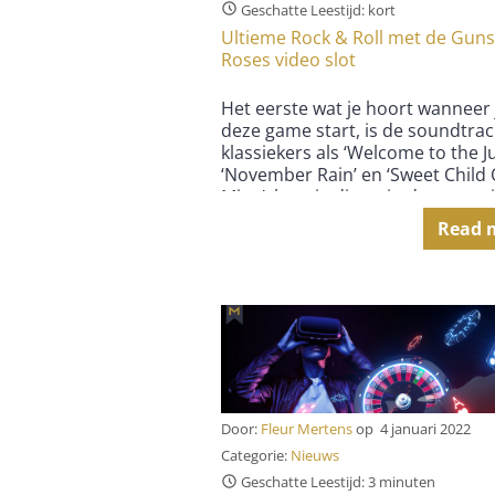
Geschatte Leestijd: kort
Ultieme Rock & Roll met de Guns
Roses video slot
Het eerste wat je hoort wanneer 
deze game start, is de soundtrac
klassiekers als ‘Welcome to the Ju
‘November Rain’ en ‘Sweet Child 
Mine’, kom je direct in de stemm
om te knallen.
Read 
Door:
Fleur Mertens
op
4 januari 2022
Categorie:
Nieuws
Geschatte Leestijd: 3 minuten