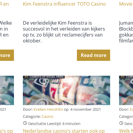
R en
Kim Feenstra influencer TOTO Casino
Movie 
 Welke
De verleidelijke Kim Feenstra is
Jumanj
n in
succesvol in het verleiden van kijkers
Blockb
R en
op tv, zo blijkt uit reclamecijfers van
gokka
oktober.
filmfa
more
Read more
2021
Door:
Evelien Hendriks
op
4 november 2021
Door:
E
Categorie:
Casino
Categor
Geschatte Leestijd: 4 minuten
Gesch
o’s op
Nederlandse casino’s starten ook op
Welk 