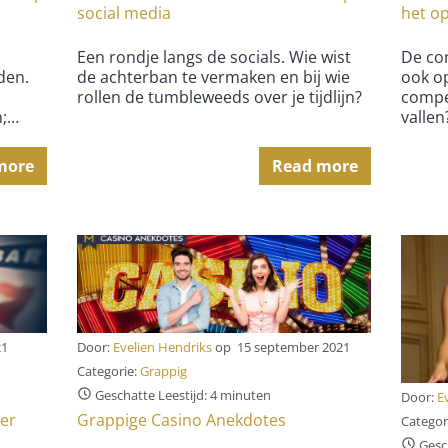
social media
het op
l
Een rondje langs de socials. Wie wist
De con
den.
de achterban te vermaken en bij wie
ook op
rollen de tumbleweeds over je tijdlijn?
compet
;
vallen
more
Read more
21
Door:
Evelien Hendriks
op
15 september 2021
Categorie:
Grappig
Geschatte Leestijd: 4 minuten
Door:
E
er
Grappige Casino Anekdotes
Categor
Gesch