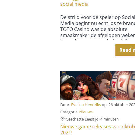
social media
De strijd voor de speler op Socia
Media begint nu echt los te bran
TOTO Casino was de absolute
smaakmaker de afgelopen weken
komt daar nu verandering in?
Read 
Door:
Evelien Hendriks
op
26 oktober 20
Categorie:
Nieuws
Geschatte Leestijd: 4 minuten
Nieuwe game releases van oktob
2021!