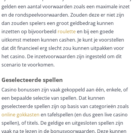
gelden een aantal voorwaarden zoals een maximale inzet
en de rondspeelvoorwaarden. Zouden deze er niet zijn
dan zouden spelers een groot geldbedrag kunnen
inzetten op bijvoorbeeld
roulette
en bij een goede
uitkomst meteen kunnen cashen. Je kunt je voorstellen
dat dit financieel erg slecht zou kunnen uitpakken voor
het casino. De inzetvoorwaarden zijn ingesteld om dit
scenario te voorkomen.
Geselecteerde spellen
Casino bonussen zijn vaak gekoppeld aan één, enkele, of
een bepaalde selectie van spellen. Dat kunnen
geselecteerde spellen zijn op basis van categorieën zoals
online gokkasten
en tafelspellen (en dus geen live casino
spellen), of titels. De geldige en uitgesloten spellen zijn
vaak na te lezen in de bonusvoorwaarden. Deze kunnen