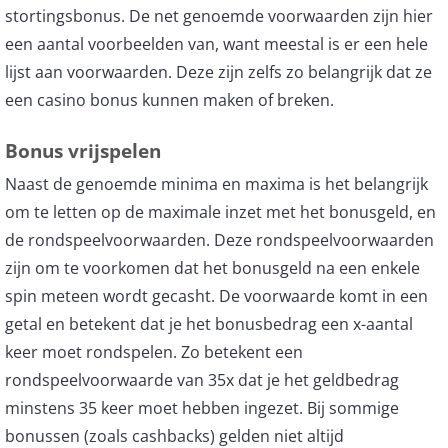
stortingsbonus. De net genoemde voorwaarden zijn hier
een aantal voorbeelden van, want meestal is er een hele
lijst aan voorwaarden. Deze zijn zelfs zo belangrijk dat ze
een casino bonus kunnen maken of breken.
Bonus vrijspelen
Naast de genoemde minima en maxima is het belangrijk
om te letten op de maximale inzet met het bonusgeld, en
de rondspeelvoorwaarden. Deze rondspeelvoorwaarden
zijn om te voorkomen dat het bonusgeld na een enkele
spin meteen wordt gecasht. De voorwaarde komt in een
getal en betekent dat je het bonusbedrag een x-aantal
keer moet rondspelen. Zo betekent een
rondspeelvoorwaarde van 35x dat je het geldbedrag
minstens 35 keer moet hebben ingezet. Bij sommige
bonussen (zoals cashbacks) gelden niet altijd