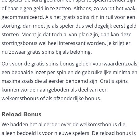
of haar eigen geld in te zetten. Althans, zo wordt het vaak
gecommuniceerd. Als het gratis spins zijn in ruil voor een
storting, dan moet je als speler dus wel degelijk eerst geld
storten. Mocht je dat toch al van plan zijn, dan kan deze
stortingsbonus wel heel interessant worden. Je krijgt er
nu zowaar gratis spins bij als beloning.
Ook voor de gratis spins bonus gelden voorwaarden zoals
een bepaalde inzet per spin en de gebruikelijke minima en
maxima zoals die al eerder benoemd zijn. Gratis spins
kunnen worden aangeboden als deel van een
welkomstbonus of als afzonderlijke bonus.
Reload Bonus
We hadden het al eerder over de welkomstbonus die
alleen bedoeld is voor nieuwe spelers. De reload bonus is