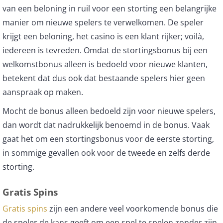
van een beloning in ruil voor een storting een belangrijke
manier om nieuwe spelers te verwelkomen. De speler
krijgt een beloning, het casino is een klant rijker; voilà,
iedereen is tevreden. Omdat de stortingsbonus bij een
welkomstbonus alleen is bedoeld voor nieuwe klanten,
betekent dat dus ook dat bestaande spelers hier geen
aanspraak op maken.
Mocht de bonus alleen bedoeld zijn voor nieuwe spelers,
dan wordt dat nadrukkelijk benoemd in de bonus. Vaak
gaat het om een stortingsbonus voor de eerste storting,
in sommige gevallen ook voor de tweede en zelfs derde
storting.
Gratis Spins
Gratis spins
zijn een andere veel voorkomende bonus die
de speler de kans geeft om een spel te spelen zonder zijn