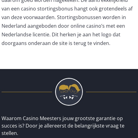
daarom goed worden nagekeken. De aantrekkelijkheid
van een casino stortingsbonus hangt ook grotendeels af
van deze voorwaarden. Stortingsbonussen worden in
Nederland aangeboden door online casino’s met een
Nederlandse licentie. Dit herken je aan het logo dat
doorgaans onderaan de site is terug te vinden.
Waarom Casino Meesters jouw grootste garantie op
succes is? Door je allereerst de belangrijkste vraag te
stellen.