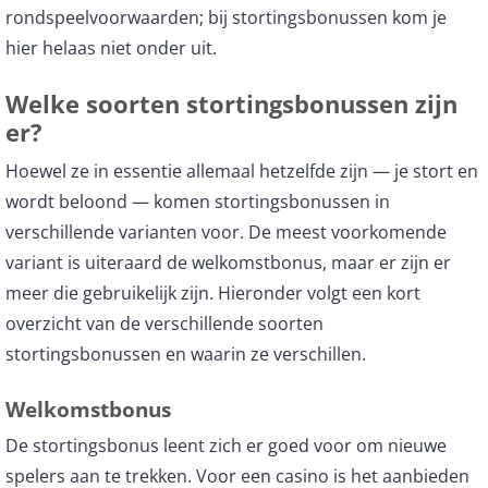
rondspeelvoorwaarden; bij stortingsbonussen kom je
hier helaas niet onder uit.
Welke soorten stortingsbonussen zijn
er?
Hoewel ze in essentie allemaal hetzelfde zijn — je stort en
wordt beloond — komen stortingsbonussen in
verschillende varianten voor. De meest voorkomende
variant is uiteraard de welkomstbonus, maar er zijn er
meer die gebruikelijk zijn. Hieronder volgt een kort
overzicht van de verschillende soorten
stortingsbonussen en waarin ze verschillen.
Welkomstbonus
De stortingsbonus leent zich er goed voor om nieuwe
spelers aan te trekken. Voor een casino is het aanbieden