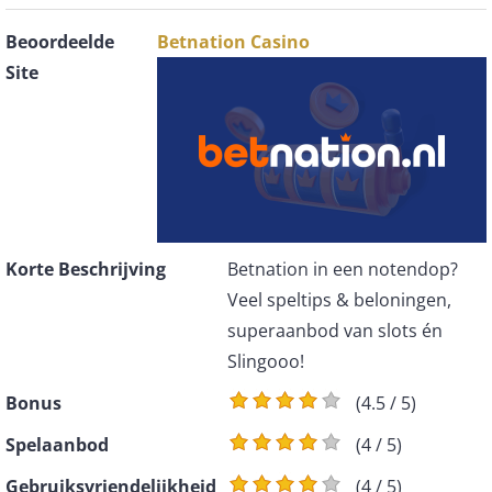
Beoordeelde
Betnation Casino
Site
Korte Beschrijving
Betnation in een notendop?
Veel speltips & beloningen,
superaanbod van slots én
Slingooo!
Bonus
(4.5 / 5)
Spelaanbod
(4 / 5)
Gebruiksvriendelijkheid
(4 / 5)