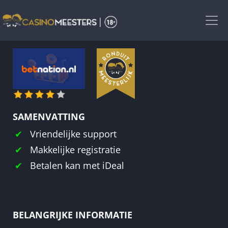
Skip
to
the
content
SAMEN­VATTING
Vriendelijke support
Makkelijke registratie
Betalen kan met iDeal
BELANGRIJKE INFORMATIE