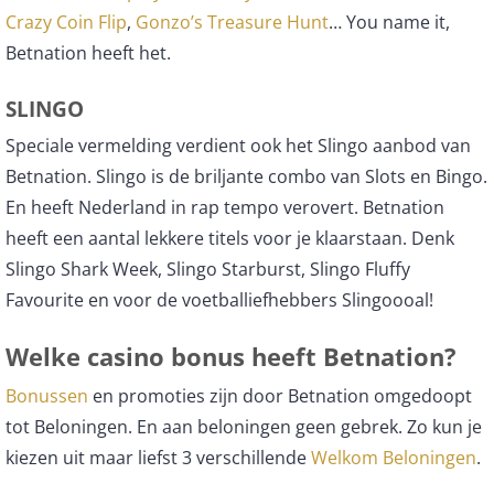
Crazy Coin Flip
,
Gonzo’s Treasure Hunt
… You name it,
Betnation heeft het.
SLINGO
Speciale vermelding verdient ook het Slingo aanbod van
Betnation. Slingo is de briljante combo van Slots en Bingo.
En heeft Nederland in rap tempo verovert. Betnation
heeft een aantal lekkere titels voor je klaarstaan. Denk
Slingo Shark Week, Slingo Starburst, Slingo Fluffy
Favourite en voor de voetballiefhebbers Slingoooal!
Welke casino bonus heeft Betnation?
Bonussen
en promoties zijn door Betnation omgedoopt
tot Beloningen. En aan beloningen geen gebrek. Zo kun je
kiezen uit maar liefst 3 verschillende
Welkom Beloningen
.