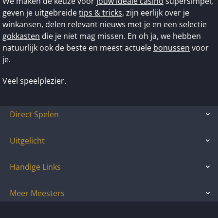
We maken de keuze voor
jouw ideale casino
supersimpel,
geven je uitgebreide
tips & tricks
, zijn eerlijk over je
winkansen, delen relevant nieuws met je en een selectie
gokkasten
die je niet mag missen. En oh ja, we hebben
natuurlijk ook de beste en meest actuele
bonussen
voor
je.
Veel speelplezier.
Direct Spelen
Uitgelicht
Handige Links
Meer Meesters