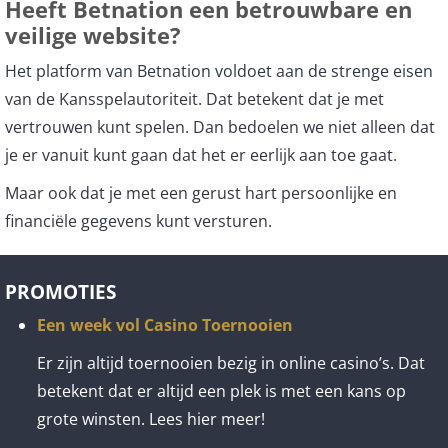
Heeft Betnation een betrouwbare en
veilige website?
Het platform van Betnation voldoet aan de strenge eisen
van de Kansspelautoriteit. Dat betekent dat je met
vertrouwen kunt spelen. Dan bedoelen we niet alleen dat
je er vanuit kunt gaan dat het er eerlijk aan toe gaat.
Maar ook dat je met een gerust hart persoonlijke en
financiële gegevens kunt versturen.
PROMOTIES
Een week vol Casino Toernooien
Er zijn altijd toernooien bezig in online casino’s. Dat
betekent dat er altijd een plek is met een kans op
grote winsten. Lees hier meer!