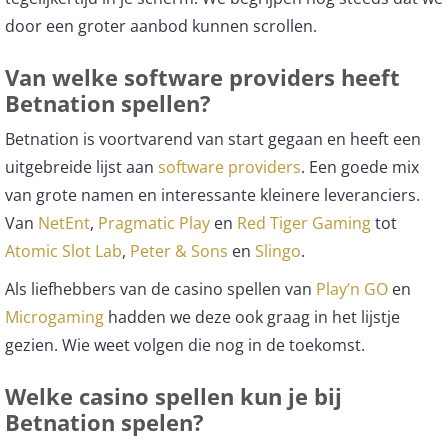
door een groter aanbod kunnen scrollen.
Van welke software providers heeft
Betnation spellen?
Betnation is voortvarend van start gegaan en heeft een
uitgebreide lijst aan
software providers
. Een goede mix
van grote namen en interessante kleinere leveranciers.
Van
NetEnt
,
Pragmatic Play
en
Red Tiger Gaming
tot
Atomic Slot Lab
,
Peter & Sons
en
Slingo
.
Als liefhebbers van de casino spellen van
Play’n GO
en
Microgaming
hadden we deze ook graag in het lijstje
gezien. Wie weet volgen die nog in de toekomst.
Welke casino spellen kun je bij
Betnation spelen?