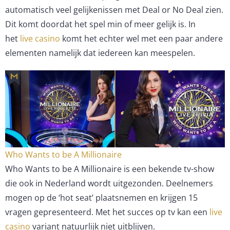
automatisch veel gelijkenissen met Deal or No Deal zien.
Dit komt doordat het spel min of meer gelijk is. In
het
live casino
komt het echter wel met een paar andere
elementen namelijk dat iedereen kan meespelen.
Who Wants to be A Millionaire
Who Wants to be A Millionaire is een bekende tv-show
die ook in Nederland wordt uitgezonden. Deelnemers
mogen op de ‘hot seat’ plaatsnemen en krijgen 15
vragen gepresenteerd. Met het succes op tv kan een
live
casino
variant natuurlijk niet uitblijven.