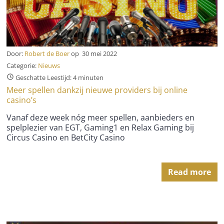
Door:
Robert de Boer
op
30 mei 2022
Categorie:
Nieuws
Geschatte Leestijd: 4 minuten
Meer spellen dankzij nieuwe providers bij online
casino’s
Vanaf deze week nóg meer spellen, aanbieders en
spelplezier van EGT, Gaming1 en Relax Gaming bij
Circus Casino en BetCity Casino
Read more