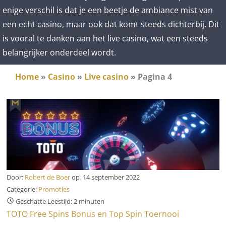
enige verschil is dat je een beetje de ambiance mist van
een echt casino, maar ook dat komt steeds dichterbij. Dit
is vooral te danken aan het live casino, wat een steeds
belangrijker onderdeel wordt.
Home
»
Casino
»
Live casino
»
Pagina 4
Door:
Robert de Boer
op
14 september 2022
Categorie:
Promoties
Geschatte Leestijd: 2 minuten
TOTO Free Spins Bonus en Top Spin Toernooi