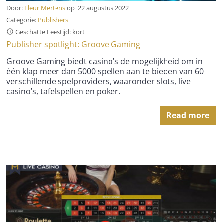
Door:
Fleur Mertens
op
22 augustus 2022
Categorie:
Publishers
Geschatte Leestijd: kort
Publisher spotlight: Groove Gaming
Groove Gaming biedt casino’s de mogelijkheid om in
één klap meer dan 5000 spellen aan te bieden van 60
verschillende spelproviders, waaronder slots, live
casino’s, tafelspellen en poker.
Read more