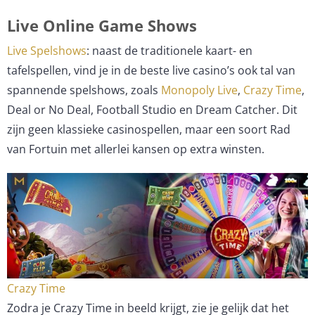
Live Online Game Shows
Live Spelshows
: naast de traditionele kaart- en
tafelspellen, vind je in de beste live casino’s ook tal van
spannende spelshows, zoals
Monopoly Live
,
Crazy Time
,
Deal or No Deal, Football Studio en Dream Catcher. Dit
zijn geen klassieke casinospellen, maar een soort Rad
van Fortuin met allerlei kansen op extra winsten.
Crazy Time
Zodra je Crazy Time in beeld krijgt, zie je gelijk dat het