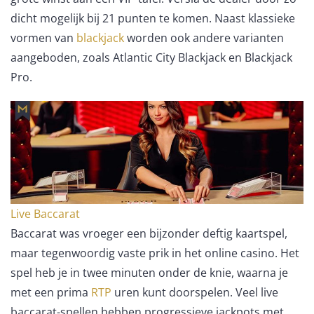
dicht mogelijk bij 21 punten te komen. Naast klassieke
vormen van
blackjack
worden ook andere varianten
aangeboden, zoals Atlantic City Blackjack en Blackjack
Pro.
Live Baccarat
Baccarat was vroeger een bijzonder deftig kaartspel,
maar tegenwoordig vaste prik in het online casino. Het
spel heb je in twee minuten onder de knie, waarna je
met een prima
RTP
uren kunt doorspelen. Veel live
baccarat-spellen hebben progressieve jackpots met