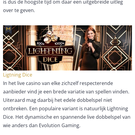
is dus de hoogste tijd om daar een uitgebreide uitleg
over te geven.
Ligtning Dice
In het live casino van elke zichzelf respecterende
aanbieder vind je een brede variatie van spellen vinden.
Uiteraard mag daarbij het edele dobbelspel niet
ontbreken. Een populaire variant is natuurlijk Lightning
Dice. Het dynamische en spannende live dobbelspel van
wie anders dan Evolution Gaming.