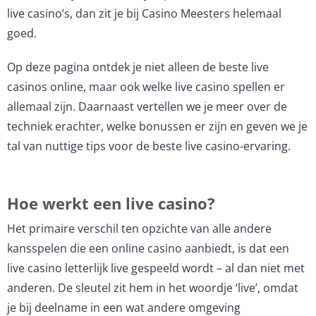
live casino’s, dan zit je bij Casino Meesters helemaal
goed.
Op deze pagina ontdek je niet alleen de beste live
casinos online, maar ook welke live casino spellen er
allemaal zijn. Daarnaast vertellen we je meer over de
techniek erachter, welke bonussen er zijn en geven we je
tal van nuttige tips voor de beste live casino-ervaring.
Hoe werkt een live casino?
Het primaire verschil ten opzichte van alle andere
kansspelen die een online casino aanbiedt, is dat een
live casino letterlijk live gespeeld wordt – al dan niet met
anderen. De sleutel zit hem in het woordje ‘live’, omdat
je bij deelname in een wat andere omgeving