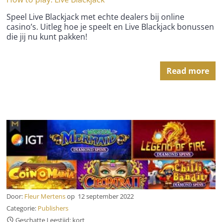
Speel Live Blackjack met echte dealers bij online
casino’s. Uitleg hoe je speelt en Live Blackjack bonussen
die jij nu kunt pakken!
Read more
Door:
Fleur Mertens
op
12 september 2022
Categorie:
Publishers
Geschatte Leestijd: kort