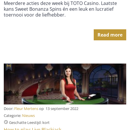
Meerdere acties deze week bij TOTO Casino. Laatste
kans Sweet Bonanza Spins én een leuk en lucratief
toernooi voor de liefhebber.
Read more
Door:
Fleur Mertens
op
13 september 2022
Categorie:
Nieuws
Geschatte Leestijd: kort
How to play: Live Blackjack