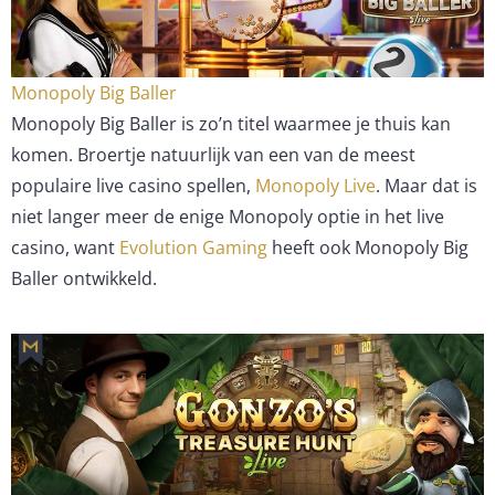
Monopoly Big Baller
Monopoly Big Baller is zo’n titel waarmee je thuis kan
komen. Broertje natuurlijk van een van de meest
populaire live casino spellen,
Monopoly Live
. Maar dat is
niet langer meer de enige Monopoly optie in het live
casino, want
Evolution Gaming
heeft ook Monopoly Big
Baller ontwikkeld.