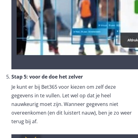
Stap 5: voor de doe het zelver
Je kunt er bij Bet365 voor kiezen om zelf deze
gegevens in te vullen. Let wel op dat je heel
nauwkeurig moet zijn. Wanneer gegevens niet
overeenkomen (en dit luistert nauw), ben je zo weer
terug bij af.