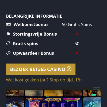
BELANGRIJKE INFORMATIE
Welkomst­bonus
50 Gratis Spins
Stortings­vrije Bonus
Gratis spins
50
Opwaar­deer Bonus
BEZOEK BET365 CASINO
Wat kost gokken jou? Stop op tijd. 18+