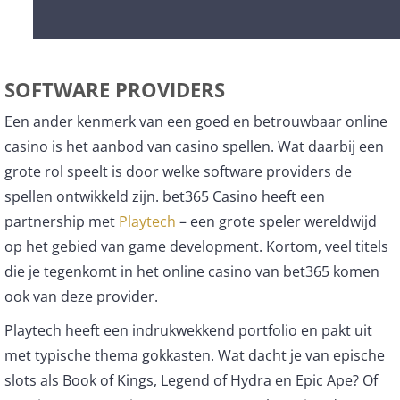
SOFTWARE PROVIDERS
Een ander kenmerk van een goed en betrouwbaar online
casino is het aanbod van casino spellen. Wat daarbij een
grote rol speelt is door welke software providers de
spellen ontwikkeld zijn. bet365 Casino heeft een
partnership met
Playtech
– een grote speler wereldwijd
op het gebied van game development. Kortom, veel titels
die je tegenkomt in het online casino van bet365 komen
ook van deze provider.
Playtech heeft een indrukwekkend portfolio en pakt uit
met typische thema gokkasten. Wat dacht je van epische
slots als Book of Kings, Legend of Hydra en Epic Ape? Of