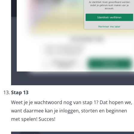
Stap 13
Weet je je wachtwoord nog van stap 1? Dat hopen we,
want daarmee kan je inloggen, storten en beginnen
met spelen! Succes!