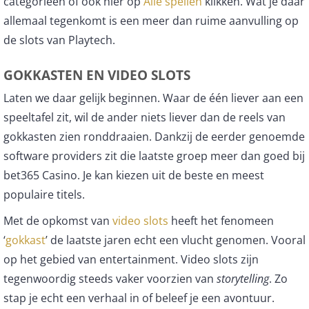
categorieën of ook hier op
Alle spellen
klikken. Wat je daar
allemaal tegenkomt is een meer dan ruime aanvulling op
de slots van Playtech.
GOKKASTEN EN VIDEO SLOTS
Laten we daar gelijk beginnen. Waar de één liever aan een
speeltafel zit, wil de ander niets liever dan de reels van
gokkasten zien ronddraaien. Dankzij de eerder genoemde
software providers zit die laatste groep meer dan goed bij
bet365 Casino. Je kan kiezen uit de beste en meest
populaire titels.
Met de opkomst van
video slots
heeft het fenomeen
‘
gokkast
’ de laatste jaren echt een vlucht genomen. Vooral
op het gebied van entertainment. Video slots zijn
tegenwoordig steeds vaker voorzien van
storytelling
. Zo
stap je echt een verhaal in of beleef je een avontuur.