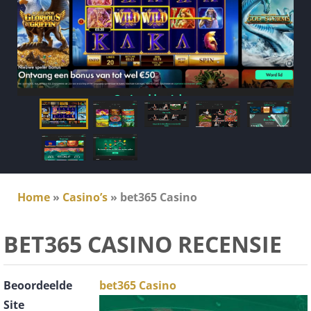
Home
»
Casino’s
»
bet365 Casino
BET365 CASINO RECENSIE
Beoordeelde
bet365 Casino
Site