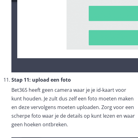
Stap 11: upload een foto
Bet365 heeft geen camera waar je je id-kaart voor
kunt houden. Je zult dus zelf een foto moeten maken
en deze vervolgens moeten uploaden. Zorg voor een
scherpe foto waar je de details op kunt lezen en waar
geen hoeken ontbreken.