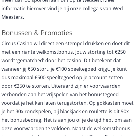
meer dan 50 sporten aan om op te wedden. Meer
informatie hierover vind je bij onze collega’s van Wed
Meesters.
Bonussen & Promoties
Circus Casino wil direct een stempel drukken en doet dit
met een riante welkomstbonus. Jouw storting tot €250
wordt ‘gematched’ door het casino. Dit betekent dat
wanneer jij €50 stort, je €100 speeltegoed krijgt. Je kunt
dus maximaal €500 speeltegoed op je account zetten
door €250 te storten. Uiteraard zijn er voorwaarden
verbonden aan het vrijspelen van het bonustegoed
voordat je het kan laten terugstorten. Op gokkasten moet
je het 30x rondspelen, bij blackjack en roulette is dit 90x
het bonusbedrag. Het is aan jou of je de tijd hebt om aan
deze voorwaarden te voldoen.
Naast de welkomstbonus