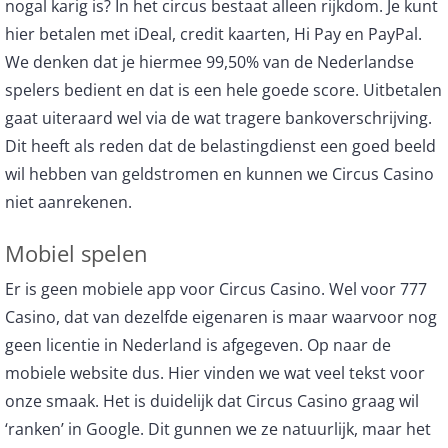
nogal karig is? In het circus bestaat alleen rijkdom. Je kunt
hier betalen met iDeal, credit kaarten, Hi Pay en PayPal.
We denken dat je hiermee 99,50% van de Nederlandse
spelers bedient en dat is een hele goede score. Uitbetalen
gaat uiteraard wel via de wat tragere bankoverschrijving.
Dit heeft als reden dat de belastingdienst een goed beeld
wil hebben van geldstromen en kunnen we Circus Casino
niet aanrekenen.
Mobiel spelen
Er is geen mobiele app voor Circus Casino. Wel voor 777
Casino, dat van dezelfde eigenaren is maar waarvoor nog
geen licentie in Nederland is afgegeven. Op naar de
mobiele website dus. Hier vinden we wat veel tekst voor
onze smaak. Het is duidelijk dat Circus Casino graag wil
‘ranken’ in Google. Dit gunnen we ze natuurlijk, maar het