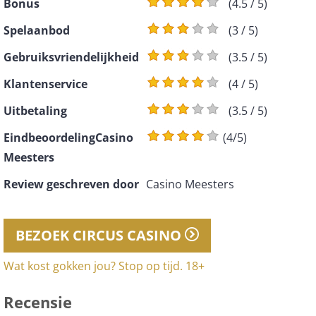
Bonus
(4.5 / 5)
Spelaanbod
(3 / 5)
Gebruiksvriendelijkheid
(3.5 / 5)
Klantenservice
(4 / 5)
Uitbetaling
(3.5 / 5)
Eind­beoordelingCasino
(4/5)
Meesters
Review geschreven door
Casino Meesters
BEZOEK CIRCUS CASINO
Wat kost gokken jou? Stop op tijd. 18+
Recensie