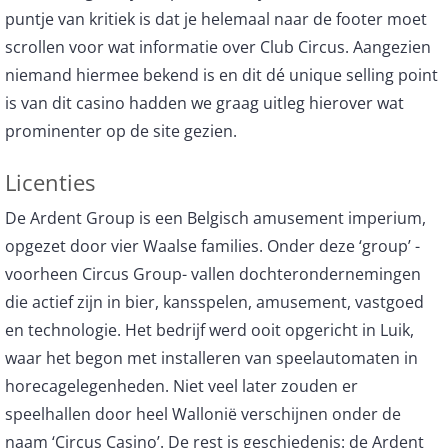
puntje van kritiek is dat je helemaal naar de footer moet
scrollen voor wat informatie over Club Circus. Aangezien
niemand hiermee bekend is en dit dé unique selling point
is van dit casino hadden we graag uitleg hierover wat
prominenter op de site gezien.
Licenties
De Ardent Group is een Belgisch amusement imperium,
opgezet door vier Waalse families. Onder deze ‘group’ -
voorheen Circus Group- vallen dochterondernemingen
die actief zijn in bier, kansspelen, amusement, vastgoed
en technologie. Het bedrijf werd ooit opgericht in Luik,
waar het begon met installeren van speelautomaten in
horecagelegenheden. Niet veel later zouden er
speelhallen door heel Wallonië verschijnen onder de
naam ‘Circus Casino’. De rest is geschiedenis: de Ardent