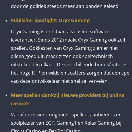
door de politiek steeds meer aan banden gelegd.
Publisher Spotlight: Oryx Gaming
Oryx Gaming is ontstaan als casino software
leverancier. Sinds 2012 maakt Oryx Gaming ook zelf
spellen. Gokkasten van Oryx Gaming zien er niet
alleen goed uit, maar zitten ook speltechnisch
uitstekend in elkaar. De verschillende bonusfeatures,
het hoge RTP en wilds en scatters zorgen dat een spel
van deze ontwikkelaar niet snel zal vervelen.
Meer spellen dankzij nieuwe providers bij online
casino’s
Vanaf deze week nóg meer spellen, aanbieders en
spelplezier van EGT, Gaming1 en Relax Gaming bij
Circus Casino en BetCity Casino