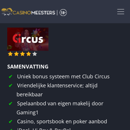
Skip
to
the
content
SAMEN­VATTING
Uniek bonus systeem met Club Circus
Vriendelijke klantenservice; altijd
bereikbaar
Spelaanbod van eigen makelij door
Gaming1
Casino, sportsbook en poker aanbod