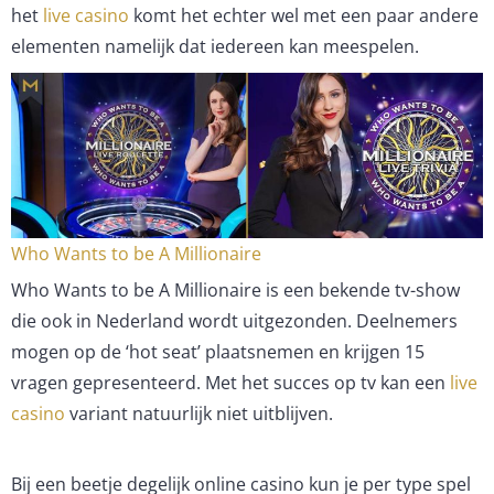
het
live casino
komt het echter wel met een paar andere
elementen namelijk dat iedereen kan meespelen.
Who Wants to be A Millionaire
Who Wants to be A Millionaire is een bekende tv-show
die ook in Nederland wordt uitgezonden. Deelnemers
mogen op de ‘hot seat’ plaatsnemen en krijgen 15
vragen gepresenteerd. Met het succes op tv kan een
live
casino
variant natuurlijk niet uitblijven.
Bij een beetje degelijk online casino kun je per type spel