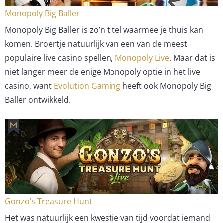
Monopoly Big Baller
Monopoly Big Baller is zo’n titel waarmee je thuis kan
komen. Broertje natuurlijk van een van de meest
populaire live casino spellen,
Monopoly Live
. Maar dat is
niet langer meer de enige Monopoly optie in het live
casino, want
Evolution Gaming
heeft ook Monopoly Big
Baller ontwikkeld.
Gonzo’s Treasure Hunt
Het was natuurlijk een kwestie van tijd voordat iemand