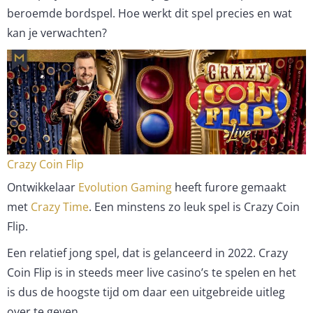
beroemde bordspel. Hoe werkt dit spel precies en wat
kan je verwachten?
Crazy Coin Flip
Ontwikkelaar
Evolution Gaming
heeft furore gemaakt
met
Crazy Time
. Een minstens zo leuk spel is Crazy Coin
Flip.
Een relatief jong spel, dat is gelanceerd in 2022. Crazy
Coin Flip is in steeds meer live casino’s te spelen en het
is dus de hoogste tijd om daar een uitgebreide uitleg
over te geven.