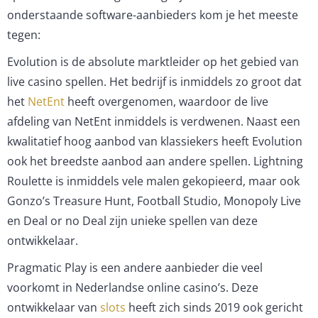
onderstaande software-aanbieders kom je het meeste
tegen:
Evolution is de absolute marktleider op het gebied van
live casino spellen. Het bedrijf is inmiddels zo groot dat
het
NetEnt
heeft overgenomen, waardoor de live
afdeling van NetEnt inmiddels is verdwenen. Naast een
kwalitatief hoog aanbod van klassiekers heeft Evolution
ook het breedste aanbod aan andere spellen. Lightning
Roulette is inmiddels vele malen gekopieerd, maar ook
Gonzo’s Treasure Hunt, Football Studio, Monopoly Live
en Deal or no Deal zijn unieke spellen van deze
ontwikkelaar.
Pragmatic Play is een andere aanbieder die veel
voorkomt in Nederlandse online casino’s. Deze
ontwikkelaar van
slots
heeft zich sinds 2019 ook gericht