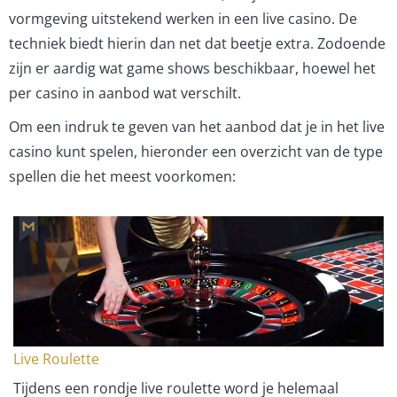
vormgeving uitstekend werken in een live casino. De
techniek biedt hierin dan net dat beetje extra. Zodoende
zijn er aardig wat game shows beschikbaar, hoewel het
per casino in aanbod wat verschilt.
Om een indruk te geven van het aanbod dat je in het live
casino kunt spelen, hieronder een overzicht van de type
spellen die het meest voorkomen:
Live Roulette
Tijdens een rondje live roulette word je helemaal