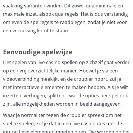
vaak nog varianten vinden. Dit zowel qua minimale en
maximale inzet, alsook qua regels. Het is dus verstandig
om even de spelregels te raadplegen, zodat je niet voor
een verrassing komt te staan.
Eenvoudige spelwijze
Het spelen van live casino spellen op zichzelf gaat verder
op een vrij overzichtelijke manier. Hoewel je via een
videoverbinding meekijkt en de croupier hoort, zul je
met interactieve elementen te maken hebben. Als je wilt
inzetten, verhogen, splitten… wat de opties per spel ook
zijn, alle mogelijkheden worden in beeld aangegeven.
Waar je normaliter tegen de croupier spreekt om het
spel te spelen, zul je dat in een live casino dus met de
interactieve elementen moeten doen. Die worden op het