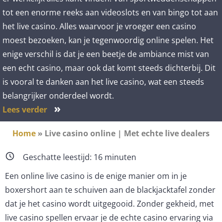
tot een enorme reeks aan videoslots en van bingo tot aan
het live casino. Alles waarvoor je vroeger een casino
moest bezoeken, kan je tegenwoordig online spelen. Het
enige verschil is dat je een beetje de ambiance mist van
een echt casino, maar ook dat komt steeds dichterbij. Dit
is vooral te danken aan het live casino, wat een steeds
belangrijker onderdeel wordt.
»
Lees verder
Home
»
Live casino online | Met echte live dealers
Geschatte leestijd:
16
minuten
Een online live casino is de enige manier om in je
boxershort aan te schuiven aan de blackjacktafel zonder
dat je het casino wordt uitgegooid. Zonder gekheid, met
live casino spellen ervaar je de echte casino ervaring via