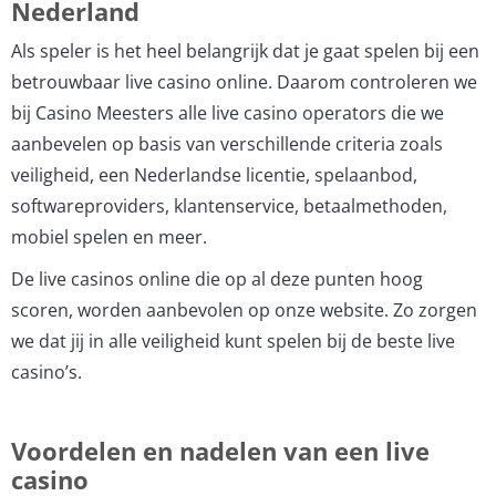
Nederland
Als speler is het heel belangrijk dat je gaat spelen bij een
betrouwbaar live casino online. Daarom controleren we
bij Casino Meesters alle live casino operators die we
aanbevelen op basis van verschillende criteria zoals
veiligheid, een Nederlandse licentie, spelaanbod,
softwareproviders, klantenservice, betaalmethoden,
mobiel spelen en meer.
De live casinos online die op al deze punten hoog
scoren, worden aanbevolen op onze website. Zo zorgen
we dat jij in alle veiligheid kunt spelen bij de beste live
casino’s.
Voordelen en nadelen van een live
casino