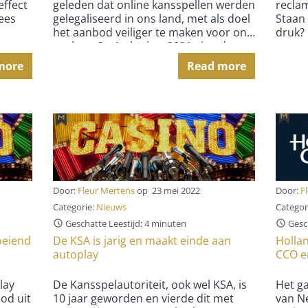
effect
geleden dat online kansspellen werden
reclam
ees
gelegaliseerd in ons land, met als doel
Staan
het aanbod veiliger te maken voor ons
druk?
spelers. Op 1 oktober 2021 ging de
nieuwe wet Kansspelen Op Afstand
more
Read more
(KOA) van kracht. De
Kansspelautoriteit (KSA) verstrekt
vanaf deze datum vergunningen aan
casino’s die online hun slots,
speeltafels en meer mogen aanbieden
aan de Nederlandse burger. Tijd om
de balans op te maken: heeft de KOA
haar beoogde doel gehaald?
Door:
Fleur Mertens
op
23 mei 2022
Door:
F
Categorie:
Nieuws
Categor
Geschatte Leestijd: 4 minuten
Gesch
oeiend
De KSA is jarig en maakt einde aan
Hollan
autoplay
CCO e
lay
De Kansspelautoriteit, ook wel KSA, is
Het g
od uit
10 jaar geworden en vierde dit met
van N