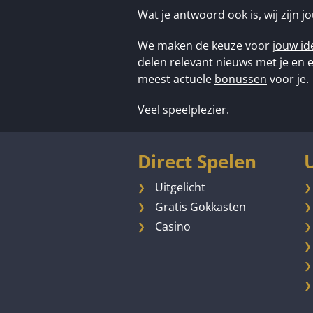
Wat je antwoord ook is, wij zijn j
We maken de keuze voor
jouw id
delen relevant nieuws met je en 
meest actuele
bonussen
voor je.
Veel speelplezier.
Direct Spelen
U
Uitgelicht
Gratis Gokkasten
Casino