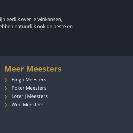
zijn eerlijk over je winkansen,
hebben natuurlijk ook de beste en
Meer Meesters
Bingo Meesters
Poker Meesters
Loterij Meesters
Wed Meesters