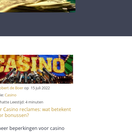
obert de Boer
op
15 juli 2022
ie:
Casino
atte Leestijd: 4 minuten
r Casino reclames: wat betekent
oor bonussen?
eer beperkingen voor casino