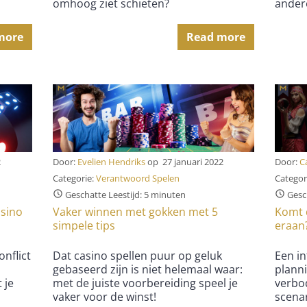
omhoog ziet schieten?
andere
more
Read more
2
Door:
Evelien Hendriks
op
27 januari 2022
Door:
C
Categorie:
Verantwoord Spelen
Categor
Geschatte Leestijd: 5 minuten
Gesch
asino
Vaker winnen met gokken met 5
Komt 
simpele tips
eraan
nflict
Dat casino spellen puur op geluk
Een in
gebaseerd zijn is niet helemaal waar:
planni
 je
met de juiste voorbereiding speel je
verbo
vaker voor de winst!
scena