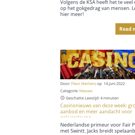
Volgens de KSA heeft het te veel 
op het gokgedrag van mensen. L
hier meer!
Read 
Door:
Fleur Mertens
op
14 juni 2022
Categorie:
Nieuws
Geschatte Leestijd: 4 minuten
Casinonieuws van deze week: gr
aanbod en meer aandacht voor
gokverslaving
Nederlandse primeur voor Fair P
met Swintt. Jacks breidt spelaanb