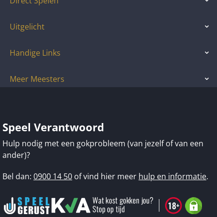
Direct Spelen
Uitgelicht
Handige Links
Meer Meesters
Speel Verantwoord
Hulp nodig met een gokprobleem (van jezelf of van een
ander)?
Bel dan:
0900 14 50
of vind hier meer
hulp en informatie
.