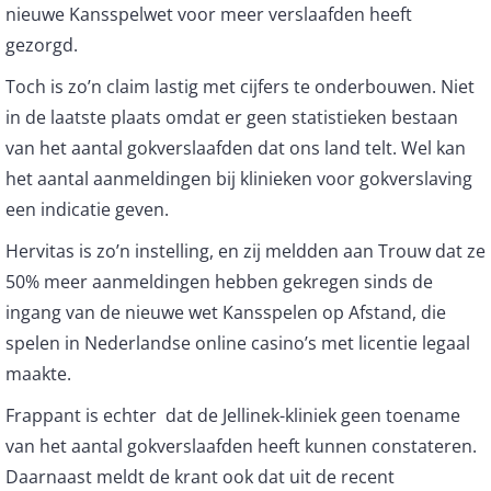
nieuwe Kansspelwet voor meer verslaafden heeft
gezorgd.
Toch is zo’n claim lastig met cijfers te onderbouwen. Niet
in de laatste plaats omdat er geen statistieken bestaan
van het aantal gokverslaafden dat ons land telt. Wel kan
het aantal aanmeldingen bij klinieken voor gokverslaving
een indicatie geven.
Hervitas is zo’n instelling, en zij meldden aan Trouw dat ze
50% meer aanmeldingen hebben gekregen sinds de
ingang van de nieuwe wet Kansspelen op Afstand, die
spelen in Nederlandse online casino’s met licentie legaal
maakte.
Frappant is echter dat de Jellinek-kliniek geen toename
van het aantal gokverslaafden heeft kunnen constateren.
Daarnaast meldt de krant ook dat uit de recent