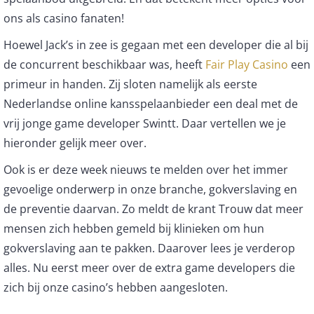
ons als casino fanaten!
Hoewel Jack’s in zee is gegaan met een developer die al bij
de concurrent beschikbaar was, heeft
Fair Play Casino
een
primeur in handen. Zij sloten namelijk als eerste
Nederlandse online kansspelaanbieder een deal met de
vrij jonge game developer Swintt. Daar vertellen we je
hieronder gelijk meer over.
Ook is er deze week nieuws te melden over het immer
gevoelige onderwerp in onze branche, gokverslaving en
de preventie daarvan. Zo meldt de krant Trouw dat meer
mensen zich hebben gemeld bij klinieken om hun
gokverslaving aan te pakken. Daarover lees je verderop
alles. Nu eerst meer over de extra game developers die
zich bij onze casino’s hebben aangesloten.