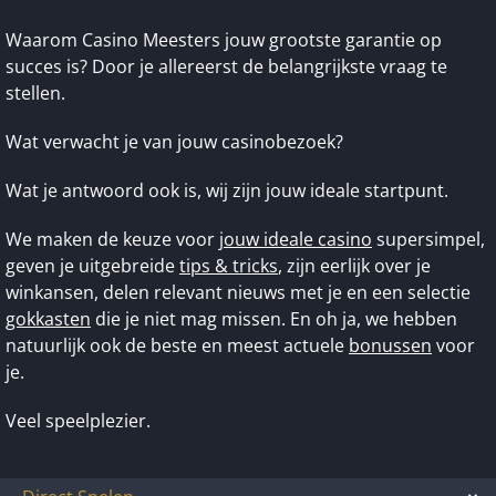
Waarom Casino Meesters jouw grootste garantie op
succes is? Door je allereerst de belangrijkste vraag te
stellen.
Wat verwacht je van jouw casinobezoek?
Wat je antwoord ook is, wij zijn jouw ideale startpunt.
We maken de keuze voor
jouw ideale casino
supersimpel,
geven je uitgebreide
tips & tricks
, zijn eerlijk over je
winkansen, delen relevant nieuws met je en een selectie
gokkasten
die je niet mag missen. En oh ja, we hebben
natuurlijk ook de beste en meest actuele
bonussen
voor
je.
Veel speelplezier.