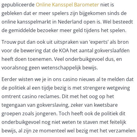
gepubliceerde
Online Kansspel Barometer
niet is
gebleken dat er meer spelers zijn bijgekomen sinds de
online kansspelmarkt in Nederland open is. Wel besteedt
de gemiddelde bezoeker meer geld tijdens het spelen.
Trouw put dan ook uit uitspraken van ‘experts’ als bron
voor de bewering dat de KOA het aantal gokverslaafden
heeft doen toenemen. Veel onderbuikgevoel dus, en
vooralsnog geen wetenschappelijk bewijs.
Eerder wisten we je in ons casino nieuws al te melden dat
de politiek al een tijdje bezig is met strengere wetgeving
omtrent casino reclames. Dit met het oog op het
tegengaan van gokverslaving, zeker van kwetsbare
groepen zoals jongeren. Toch heeft ook de politiek dit
onderbuikgevoel nog niet weten te staven met feitelijk
bewijs, al zijn ze momenteel wel bezig met het verzamelen