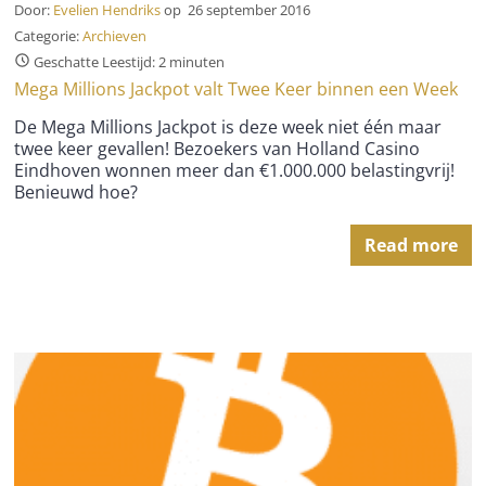
Door:
Evelien Hendriks
op
26 september 2016
Categorie:
Archieven
Geschatte Leestijd: 2 minuten
Mega Millions Jackpot valt Twee Keer binnen een Week
De Mega Millions Jackpot is deze week niet één maar
twee keer gevallen! Bezoekers van Holland Casino
Eindhoven wonnen meer dan €1.000.000 belastingvrij!
Benieuwd hoe?
Read more