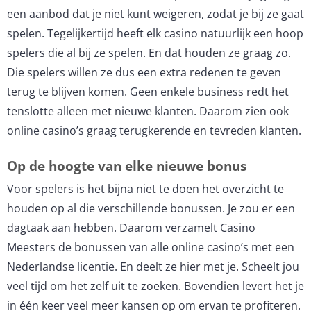
een aanbod dat je niet kunt weigeren, zodat je bij ze gaat
spelen. Tegelijkertijd heeft elk casino natuurlijk een hoop
spelers die al bij ze spelen. En dat houden ze graag zo.
Die spelers willen ze dus een extra redenen te geven
terug te blijven komen. Geen enkele business redt het
tenslotte alleen met nieuwe klanten. Daarom zien ook
online casino’s graag terugkerende en tevreden klanten.
Op de hoogte van elke nieuwe bonus
Voor spelers is het bijna niet te doen het overzicht te
houden op al die verschillende bonussen. Je zou er een
dagtaak aan hebben. Daarom verzamelt Casino
Meesters de bonussen van alle online casino’s met een
Nederlandse licentie. En deelt ze hier met je. Scheelt jou
veel tijd om het zelf uit te zoeken. Bovendien levert het je
in één keer veel meer kansen op om ervan te profiteren.