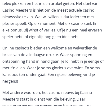
telex plukken en het in een artikel gieten. Het doel van
Casino Meesters is niet om de meest actuele casino
nieuwssite te zijn. Wat wij willen is dat iedereen met
plezier speelt. Op elk moment. Met elk casino spel. En
elke bonus. Bij winst of verlies. Of je nu een heel ervaren
speler hebt, of eigenlijk nog geen idee hebt.
Online casino’s bieden een welkome en welverdiende
break van de alledaagse drukte. Waar spanning en
ontspanning hand in hand gaan. Je lol hebt in je eentje of
met z’n allen. Waar je soms glorieus overwint. En soms
kansloos ten onder gaat. Een rijkere beleving vind je
nergens!
Met andere woorden, het casino nieuws bij Casino
Meesters staat in dienst van die beleving. Daar
selecteren we op, en presenteren het aan jou – de