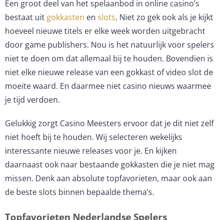
Een groot deel van het spelaanbod in online casino’s
bestaat uit
gokkasten
en
slots
. Niet zo gek ook als je kijkt
hoeveel nieuwe titels er elke week worden uitgebracht
door game publishers. Nou is het natuurlijk voor spelers
niet te doen om dat allemaal bij te houden. Bovendien is
niet elke nieuwe release van een gokkast of video slot de
moeite waard. En daarmee niet casino nieuws waarmee
je tijd verdoen.
Gelukkig zorgt Casino Meesters ervoor dat je dit niet zelf
niet hoeft bij te houden. Wij selecteren wekelijks
interessante nieuwe releases voor je. En kijken
daarnaast ook naar bestaande gokkasten die je niet mag
missen. Denk aan absolute topfavorieten, maar ook aan
de beste slots binnen bepaalde thema’s.
Topfavorieten Nederlandse Spelers