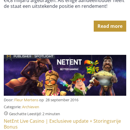
€4,8 miljard afgedragen. Als enige aandeelhouder heeft
de staat een uitstekende positie en rendement!
Read more
Door:
Fleur Mertens
op
28 september 2016
Categorie:
Archieven
Geschatte Leestijd: 2 minuten
NetEnt Live Casino | Exclusieve update + Storingsvrije
Bonus