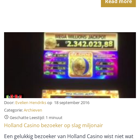
Read more
Door:
Evelien Hendriks
op
18 september 2016
Categorie:
Archieven
Geschatte Leestijd: 1 minuut
Holland Casino bezoeker op slag miljonair
Een gelukkig bezoeker van Holland Casino wist niet wat