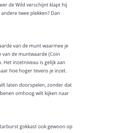
r de Wild verschijnt klapt hij
de andere twee plekken? Dan
de waarde van de munt waarmee je
tie van de muntwaarde (Coin
 Het inzetniveau is gelijk aan
maar hoe hoger tevens je inzet.
ilt laten doorspelen, zonder dat
e benen omhoog wilt kijken naar
e Starburst gokkast ook gewoon op