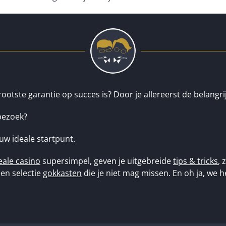
ste garantie op succes is? Door je allereerst de belangrijk
bezoek?
ouw ideale startpunt.
eale casino
supersimpel, geven je uitgebreide
tips & tricks
, 
een selectie
gokkasten
die je niet mag missen. En oh ja, we 