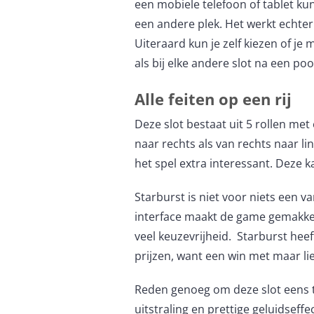
een mobiele telefoon of tablet ku
een andere plek. Het werkt echter
Uiteraard kun je zelf kiezen of je
als bij elke andere slot na een po
Alle feiten op een rij
Deze slot bestaat uit 5 rollen met
naar rechts als van rechts naar l
het spel extra interessant. Deze 
Starburst is niet voor niets een 
interface maakt de game gemakkelijk
veel keuzevrijheid. Starburst heef
prijzen, want een win met maar lie
Reden genoeg om deze slot eens te 
uitstraling en prettige geluidseffec