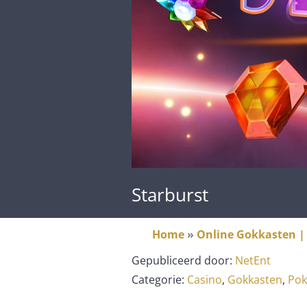
Starburst
Home
»
Online Gokkasten | 
Gepubliceerd door:
NetEnt
Categorie:
Casino
,
Gokkasten
,
Pok