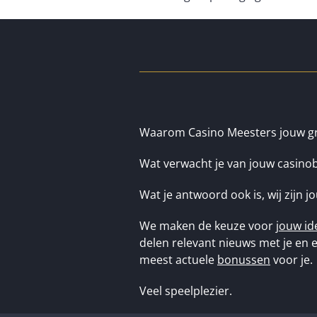
Waarom Casino Meesters jouw groot
Wat verwacht je van jouw casino
Wat je antwoord ook is, wij zijn j
We maken de keuze voor
jouw id
delen relevant nieuws met je en 
meest actuele
bonussen
voor je.
Veel speelplezier.