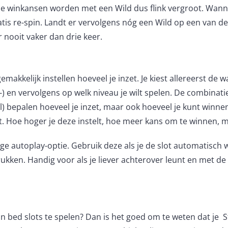
e winkansen worden met een Wild dus flink vergroot. Wannee
gratis re-spin. Landt er vervolgens nóg een Wild op een van 
nooit vaker dan drie keer.
gemakkelijk instellen hoeveel je inzet. Je kiest allereerst 
1,-) en vervolgens op welk niveau je wilt spelen. De combina
el) bepalen hoeveel je inzet, maar ook hoeveel je kunt winnen.
kt. Hoe hoger je deze instelt, hoe meer kans om te winnen, 
ge autoplay-optie. Gebruik deze als je de slot automatisch w
rukken. Handig voor als je liever achterover leunt en met d
f in bed slots te spelen? Dan is het goed om te weten dat j