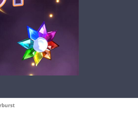
rburst