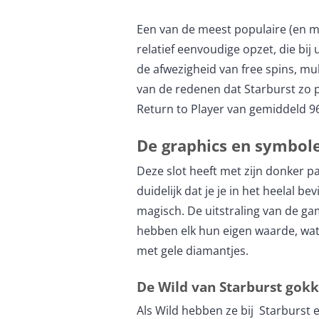
Een van de meest populaire (en me
relatief eenvoudige opzet, die bij
de afwezigheid van free spins, mul
van de redenen dat Starburst zo 
Return to Player van gemiddeld 9
De graphics en symbole
Deze slot heeft met zijn donker p
duidelijk dat je je in het heelal 
magisch. De uitstraling van de gam
hebben elk hun eigen waarde, wat 
met gele diamantjes.
De Wild van Starburst
gokk
Als Wild hebben ze bij Starburst e