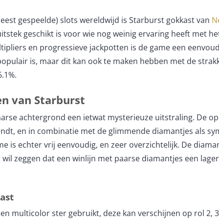
est gespeelde) slots wereldwijd is Starburst gokkast van
N
 uitstek geschikt is voor wie nog weinig ervaring heeft met he
tipliers en progressieve jackpotten is de game een eenvoudig
populair is, maar dit kan ook te maken hebben met de strak
6.1%.
n van Starburst
aarse achtergrond een ietwat mysterieuze uitstraling. De o
bevindt, en in combinatie met de glimmende diamantjes als sy
e is echter vrij eenvoudig, en zeer overzichtelijk. De diama
wil zeggen dat een winlijn met paarse diamantjes een lagere
ast
en multicolor ster gebruikt, deze kan verschijnen op rol 2, 3 