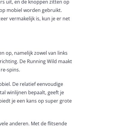
rs uit, en de knoppen zitten op
n op mobiel worden gebruikt.
er vermakelijk is, kun je er net
en op, namelijk zowel van links
 richting. De Running Wild maakt
re-spins.
biel. De relatief eenvoudige
al winlijnen bepaalt, geeft je
 biedt je een kans op super grote
vele anderen. Met de flitsende