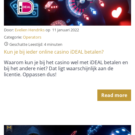
Door:
Evelien Hendriks
op
11 januari 2022
Categorie:
Operators
Geschatte Leestijd: 4 minuten
Kun je bij ieder online casino iDEAL betalen?
Waarom kun je bij het casino wel met iDEAL betalen en
bij het andere niet? Dat ligt waarschijnlijk aan de
licentie. Oppassen dus!
Read more