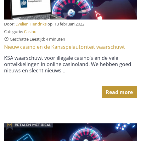
Door:
Evelien Hendriks
op
13 februari 2022
Categorie:
Casino
Geschatte Leestijd: 4 minuten
Nieuw casino en de Kansspelautoriteit waarschuwt
KSA waarschuwt voor illegale casino’s en de vele
ontwikkelingen in online casinoland. We hebben goed
nieuws en slecht nieuws…
Read more