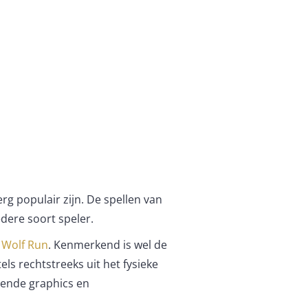
rg populair zijn. De spellen van
edere soort speler.
t
Wolf Run
. Kenmerkend is wel de
els rechtstreeks uit het fysieke
sende graphics en