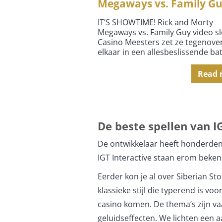
Megaways vs. Family G
IT’S SHOWTIME! Rick and Morty
Megaways vs. Family Guy video s
Casino Meesters zet ze tegenove
elkaar in een allesbeslissende bat
Read 
De beste spellen van I
De ontwikkelaar heeft honderden s
IGT Interactive staan erom bekend 
Eerder kon je al over Siberian St
klassieke stijl die typerend is vo
casino komen. De thema’s zijn va
geluidseffecten. We lichten een aa