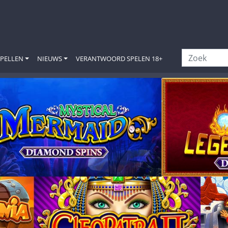
SPELLEN
NIEUWS
VERANTWOORD SPELEN 18+