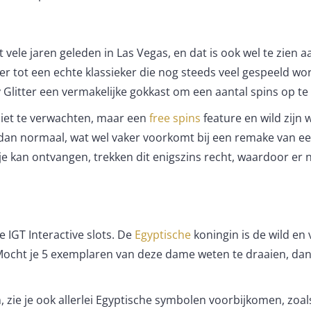
t vele jaren geleden in Las Vegas, en dat is ook wel te zien 
itter tot een echte klassieker die nog steeds veel gespeeld w
 Glitter een vermakelijke gokkast om een aantal spins op te
niet te verwachten, maar een
free spins
feature en wild zijn 
dan normaal, wat wel vaker voorkomt bij een remake van een
je kan ontvangen, trekken dit enigszins recht, waardoor er 
 IGT Interactive slots. De
Egyptische
koningin is de wild en
ocht je 5 exemplaren van deze dame weten te draaien, dan 
zie je ook allerlei Egyptische symbolen voorbijkomen, zoa