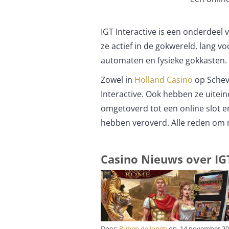
IGT Interactive is een onderdeel
ze actief in de gokwereld, lang v
automaten en fysieke gokkasten. 
Zowel in
Holland Casino
op Scheve
Interactive. Ook hebben ze uitein
omgetoverd tot een online slot en 
hebben veroverd. Alle reden om
Casino Nieuws over IGT
Door:
Ruben de Jongh
op
14 november 2