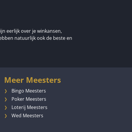
zijn eerlijk over je winkansen,
hebben natuurlijk ook de beste en
Meer Meesters
Bingo Meesters
Poker Meesters
Loterij Meesters
Wed Meesters