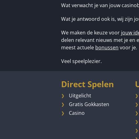
Wat verwacht je van jouw casino
Wat je antwoord ook is, wij zijn j
We maken de keuze voor
jouw id
delen relevant nieuws met je en 
meest actuele
bonussen
voor je.
Veel speelplezier.
Direct Spelen
U
Uitgelicht
Gratis Gokkasten
Casino