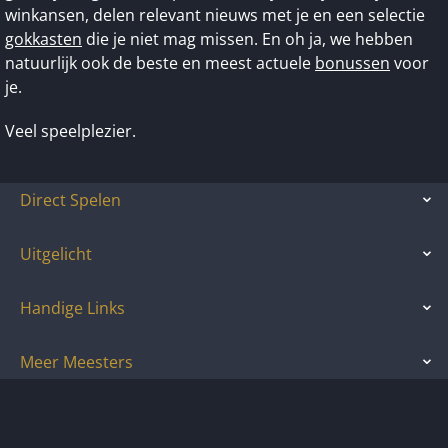
winkansen, delen relevant nieuws met je en een selectie
gokkasten
die je niet mag missen. En oh ja, we hebben
natuurlijk ook de beste en meest actuele
bonussen
voor
je.
Veel speelplezier.
Direct Spelen
Uitgelicht
Handige Links
Meer Meesters