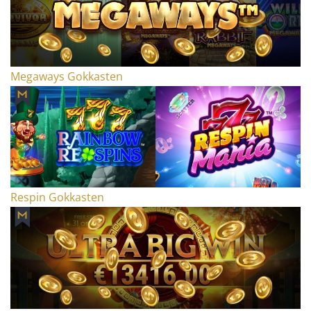
Megaways Gokkasten
Respin Gokkasten