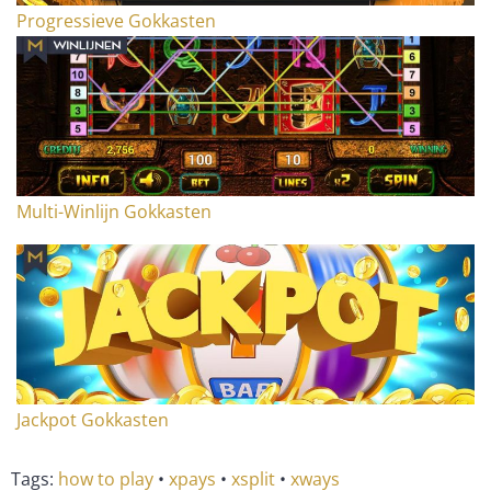
Progressieve Gokkasten
Multi-Winlijn Gokkasten
Jackpot Gokkasten
Tags:
how to play
•
xpays
•
xsplit
•
xways