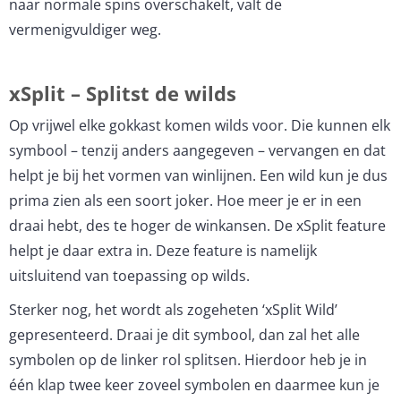
naar normale spins overschakelt, valt de
vermenigvuldiger weg.
xSplit – Splitst de wilds
Op vrijwel elke gokkast komen wilds voor. Die kunnen elk
symbool – tenzij anders aangegeven – vervangen en dat
helpt je bij het vormen van winlijnen. Een wild kun je dus
prima zien als een soort joker. Hoe meer je er in een
draai hebt, des te hoger de winkansen. De xSplit feature
helpt je daar extra in. Deze feature is namelijk
uitsluitend van toepassing op wilds.
Sterker nog, het wordt als zogeheten ‘xSplit Wild’
gepresenteerd. Draai je dit symbool, dan zal het alle
symbolen op de linker rol splitsen. Hierdoor heb je in
één klap twee keer zoveel symbolen en daarmee kun je