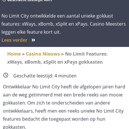
No Limit City ontwikkelde een aantal unieke gokkast
features: xWays, xBomb, xSplit en xPays. Casino Meesters
leggen elke feature kort uit.
»
Lees verder
Home
»
Casino Nieuws
»
No Limit Features:
xWays, xBomb, xSplit en xPays gokkasten
Geschatte leestijd:
4
minuten
Ontwikkelaar No Limit City heeft de afgelopen jaren hard
aan de weg getimmerd met een brede reeks van mooie
gokkasten. Om zich te onderscheiden van andere
ontwikkelaars, heeft men een reeks unieke No Limit City
features bedacht die toegepast worden op hun
gokkasten.