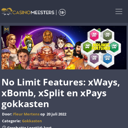
Skip
to
the
content
No Limit Features: xWays,
xBomb, xSplit en xPays
gokkasten
Door:
Fleur Mertens
op
20 juli 2022
Categorie:
Gokkasten
Geschatte Leestijd: kort