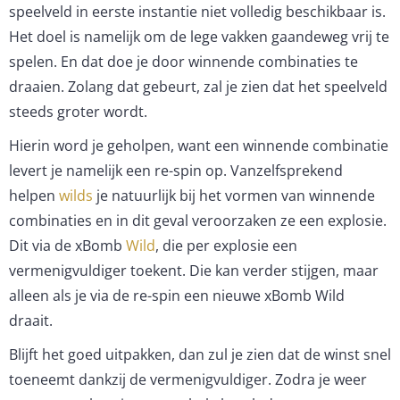
speelveld in eerste instantie niet volledig beschikbaar is.
Het doel is namelijk om de lege vakken gaandeweg vrij te
spelen. En dat doe je door winnende combinaties te
draaien. Zolang dat gebeurt, zal je zien dat het speelveld
steeds groter wordt.
Hierin word je geholpen, want een winnende combinatie
levert je namelijk een re-spin op. Vanzelfsprekend
helpen
wilds
je natuurlijk bij het vormen van winnende
combinaties en in dit geval veroorzaken ze een explosie.
Dit via de xBomb
Wild
, die per explosie een
vermenigvuldiger toekent. Die kan verder stijgen, maar
alleen als je via de re-spin een nieuwe xBomb Wild
draait.
Blijft het goed uitpakken, dan zul je zien dat de winst snel
toeneemt dankzij de vermenigvuldiger. Zodra je weer