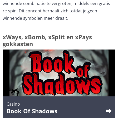
winnende combinatie te vergroten, middels een gratis
re-spin. Dit concept herhaalt zich totdat je geen
winnende symbolen meer draait.
xWays, xBomb, xSplit en xPays
gokkasten
Casino
Book Of Shadows
⮕