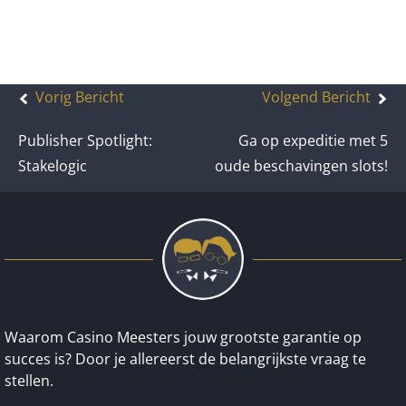
Bericht
Vorig Bericht
Volgend Bericht
navigatie
Publisher Spotlight:
Ga op expeditie met 5
Stakelogic
oude beschavingen slots!
Waarom Casino Meesters jouw grootste garantie op
succes is? Door je allereerst de belangrijkste vraag te
stellen.