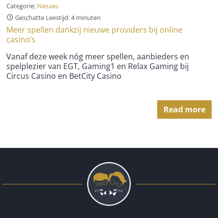
Categorie:
Nieuws
Geschatte Leestijd: 4 minuten
Meer spellen dankzij nieuwe providers bij online
casino’s
Vanaf deze week nóg meer spellen, aanbieders en
spelplezier van EGT, Gaming1 en Relax Gaming bij
Circus Casino en BetCity Casino
Read more