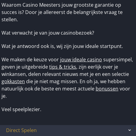
Waarom Casino Meesters jouw grootste garantie op
succes is? Door je allereerst de belangrijkste vraag te
stellen.
Wat verwacht je van jouw casinobezoek?
Wat je antwoord ook is, wij zijn jouw ideale startpunt.
We maken de keuze voor
jouw ideale casino
supersimpel,
geven je uitgebreide
tips & tricks
, zijn eerlijk over je
winkansen, delen relevant nieuws met je en een selectie
gokkasten
die je niet mag missen. En oh ja, we hebben
natuurlijk ook de beste en meest actuele
bonussen
voor
je.
Veel speelplezier.
Direct Spelen