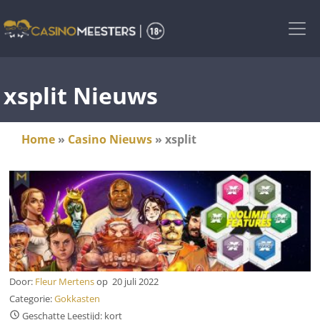
Skip
to
the
content
xsplit Nieuws
Home
»
Casino Nieuws
»
xsplit
Door:
Fleur Mertens
op
20 juli 2022
Categorie:
Gokkasten
Geschatte Leestijd: kort