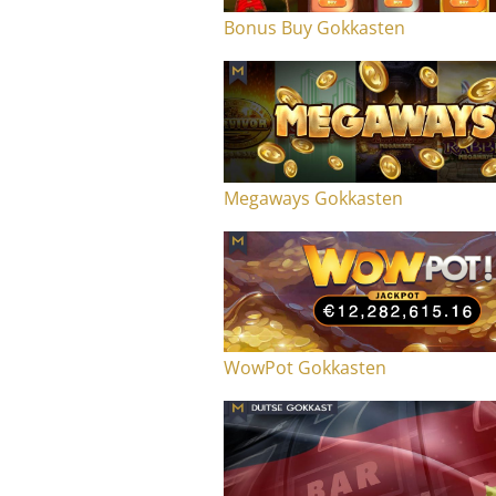
Bonus Buy Gokkasten
Megaways Gokkasten
WowPot Gokkasten