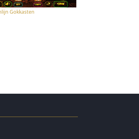
nlijn Gokkasten