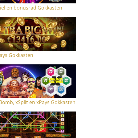
iel en bonusrad Gokkasten
ways Gokkasten
Bomb, xSplit en xPays Gokkasten