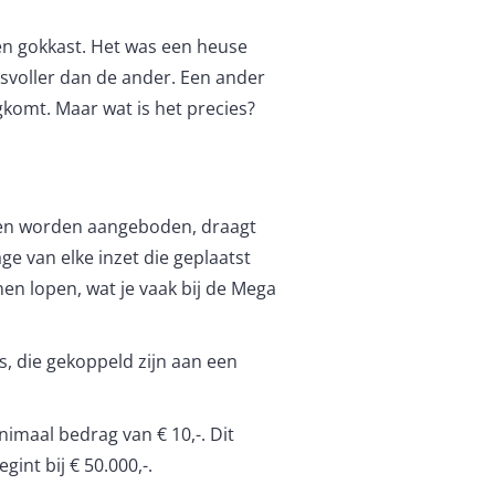
n gokkast. Het was een heuse
esvoller dan de ander. Een ander
komt. Maar wat is het precies?
ken worden aangeboden, draagt
ge van elke inzet die geplaatst
en lopen, wat je vaak bij de Mega
s, die gekoppeld zijn aan een
imaal bedrag van € 10,-. Dit
int bij € 50.000,-.