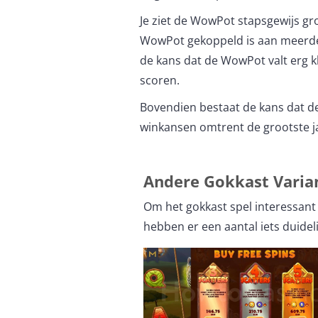
Je ziet de WowPot stapsgewijs gro
WowPot gekoppeld is aan meerder
de kans dat de WowPot valt erg kl
scoren.
Bovendien bestaat de kans dat de 
winkansen omtrent de grootste ja
Andere Gokkast Varia
Om het gokkast spel interessan
hebben er een aantal iets duidel