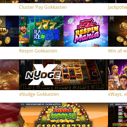
Cluster Pay Gokkasten
Jackpotw
Respin Gokkasten
Win all 
xNudge Gokkasten
xWays, x