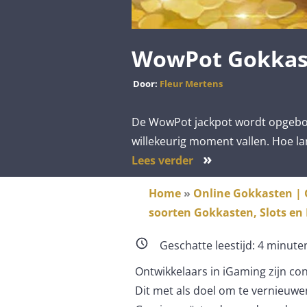
WowPot Gokkas
Door:
Fleur Mertens
De WowPot jackpot wordt opgebou
willekeurig moment vallen. Hoe la
»
Lees verder
Home
»
Online Gokkasten | 
soorten Gokkasten, Slots en
Geschatte leestijd:
4
minute
Ontwikkelaars in iGaming zijn co
Dit met als doel om te vernieuwe