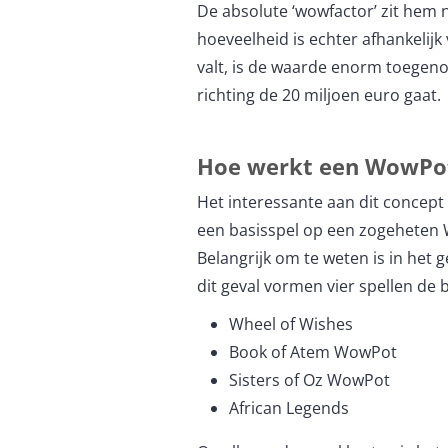
De absolute ‘wowfactor’ zit hem 
hoeveelheid is echter afhankelij
valt, is de waarde enorm toegenom
richting de 20 miljoen euro gaat.
Hoe werkt een WowPo
Het interessante aan dit concept 
een basisspel op een zogeheten W
Belangrijk om te weten is in het
dit geval vormen vier spellen de b
Wheel of Wishes
Book of Atem WowPot
Sisters of Oz WowPot
African Legends