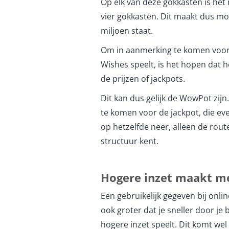
Op elk van deze gokkasten is he
vier gokkasten. Dit maakt dus mog
miljoen staat.
Om in aanmerking te komen voor de
Wishes speelt, is het hopen dat h
de prijzen of jackpots.
Dit kan dus gelijk de WowPot zij
te komen voor de jackpot, die ev
op hetzelfde neer, alleen de route
structuur kent.
Hogere inzet maakt m
Een gebruikelijk gegeven bij onlin
ook groter dat je sneller door je
hogere inzet speelt. Dit komt we