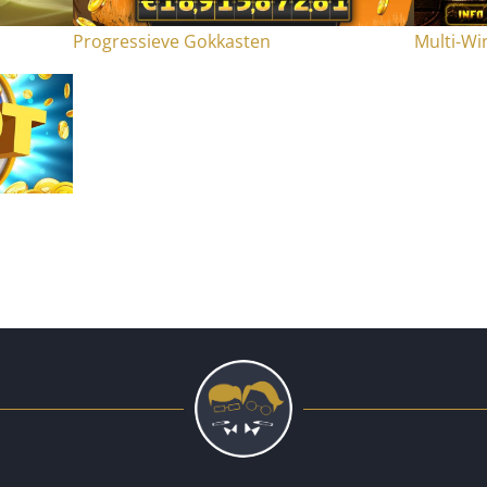
Progressieve Gokkasten
Multi-Wi