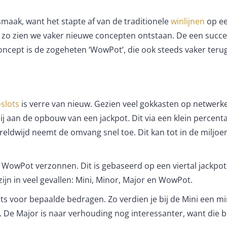
 smaak, want het stapte af van de traditionele
winlijnen
op ee
en zo zien we vaker nieuwe concepten ontstaan. De een succ
ncept is de zogeheten ‘WowPot’, die ook steeds vaker terug
slots
is verre van nieuw. Gezien veel gokkasten op netwer
ij aan de opbouw van een jackpot. Dit via een klein percenta
eldwijd neemt de omvang snel toe. Dit kan tot in de miljoen
s WowPot verzonnen. Dit is gebaseerd op een viertal jackpot
zijn in veel gevallen: Mini, Minor, Major en WowPot.
s voor bepaalde bedragen. Zo verdien je bij de Mini een min
. De Major is naar verhouding nog interessanter, want die beg