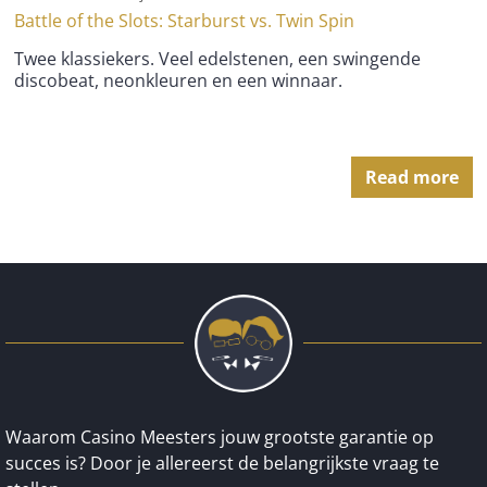
Battle of the Slots: Starburst vs. Twin Spin
Twee klassiekers. Veel edelstenen, een swingende
discobeat, neonkleuren en een winnaar.
Read more
Waarom Casino Meesters jouw grootste garantie op
succes is? Door je allereerst de belangrijkste vraag te