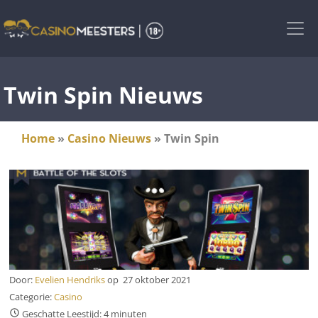
Skip
to
the
content
Twin Spin Nieuws
Home
»
Casino Nieuws
»
Twin Spin
Door:
Evelien Hendriks
op
27 oktober 2021
Categorie:
Casino
Geschatte Leestijd: 4 minuten