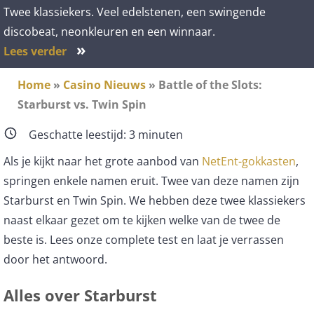
Twee klassiekers. Veel edelstenen, een swingende
discobeat, neonkleuren en een winnaar.
»
Lees verder
Home
»
Casino Nieuws
»
Battle of the Slots:
Starburst vs. Twin Spin
Geschatte leestijd:
3
minuten
Als je kijkt naar het grote aanbod van
NetEnt-gokkasten
,
springen enkele namen eruit. Twee van deze namen zijn
Starburst en Twin Spin. We hebben deze twee klassiekers
naast elkaar gezet om te kijken welke van de twee de
beste is. Lees onze complete test en laat je verrassen
door het antwoord.
Alles over Starburst