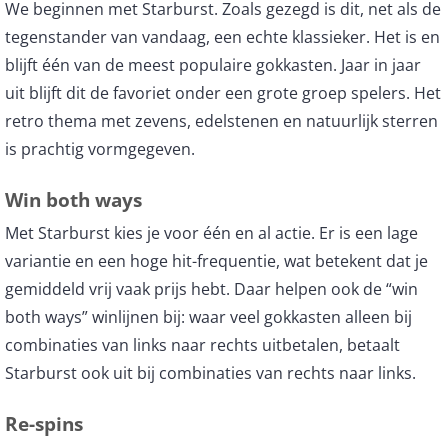
We beginnen met Starburst. Zoals gezegd is dit, net als de
tegenstander van vandaag, een echte klassieker. Het is en
blijft één van de meest populaire gokkasten. Jaar in jaar
uit blijft dit de favoriet onder een grote groep spelers. Het
retro thema met zevens, edelstenen en natuurlijk sterren
is prachtig vormgegeven.
Win both ways
Met Starburst kies je voor één en al actie. Er is een lage
variantie en een hoge hit-frequentie, wat betekent dat je
gemiddeld vrij vaak prijs hebt. Daar helpen ook de “win
both ways” winlijnen bij: waar veel gokkasten alleen bij
combinaties van links naar rechts uitbetalen, betaalt
Starburst ook uit bij combinaties van rechts naar links.
Re-spins