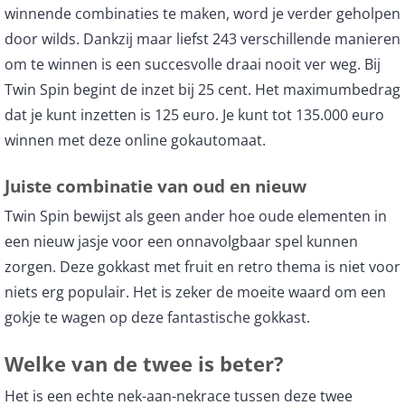
winnende combinaties te maken, word je verder geholpen
door wilds. Dankzij maar liefst 243 verschillende manieren
om te winnen is een succesvolle draai nooit ver weg. Bij
Twin Spin begint de inzet bij 25 cent. Het maximumbedrag
dat je kunt inzetten is 125 euro. Je kunt tot 135.000 euro
winnen met deze online gokautomaat.
Juiste combinatie van oud en nieuw
Twin Spin bewijst als geen ander hoe oude elementen in
een nieuw jasje voor een onnavolgbaar spel kunnen
zorgen. Deze gokkast met fruit en retro thema is niet voor
niets erg populair. Het is zeker de moeite waard om een
gokje te wagen op deze fantastische gokkast.
Welke van de twee is beter?
Het is een echte nek-aan-nekrace tussen deze twee