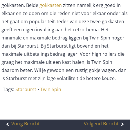
gokkasten. Beide
gokkasten
zitten namelijk erg goed in
elkaar en ze doen om die reden niet voor elkaar onder als
het gaat om populariteit. Ieder van deze twee gokkasten
geeft een eigen invulling aan het retrothema. Het
minimale en maximale bedrag liggen bij Twin Spin hoger
dan bij Starburst. Bij Starburst ligt bovendien het
maximale uitbetalingsbedrag lager. Voor high rollers die
graag het maximale uit een kast halen, is Twin Spin
daarom beter. Wil je gewoon een rustig gokje wagen, dan
is Starburst met zijn lage volatiliteit de betere keuze.
Tags:
Starburst
•
Twin Spin
Bericht
Vorig Bericht
Volgend Bericht