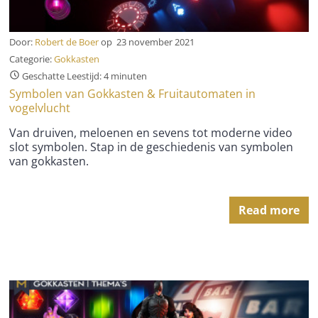
Door:
Robert de Boer
op
23 november 2021
Categorie:
Gokkasten
Geschatte Leestijd: 4 minuten
Symbolen van Gokkasten & Fruitautomaten in
vogelvlucht
Van druiven, meloenen en sevens tot moderne video
slot symbolen. Stap in de geschiedenis van symbolen
van gokkasten.
Read more