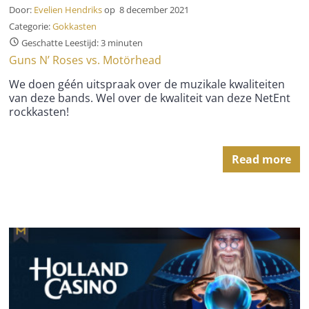
Door:
Evelien Hendriks
op
8 december 2021
Categorie:
Gokkasten
Geschatte Leestijd: 3 minuten
Guns N’ Roses vs. Motörhead
We doen géén uitspraak over de muzikale kwaliteiten
van deze bands. Wel over de kwaliteit van deze NetEnt
rockkasten!
Read more