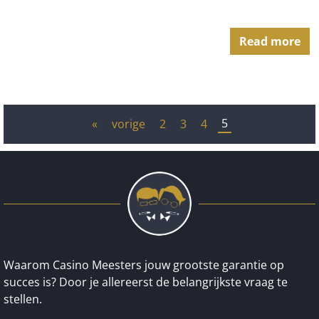
Read more
5
«
vorige
2
3
4
Waarom Casino Meesters jouw grootste garantie op
succes is? Door je allereerst de belangrijkste vraag te
stellen.