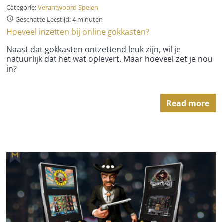
Categorie:
Verantwoord Spelen
Geschatte Leestijd: 4 minuten
Hoeveel inzetten bij online gokkasten?
Naast dat gokkasten ontzettend leuk zijn, wil je
natuurlijk dat het wat oplevert. Maar hoeveel zet je nou
in?
Read more