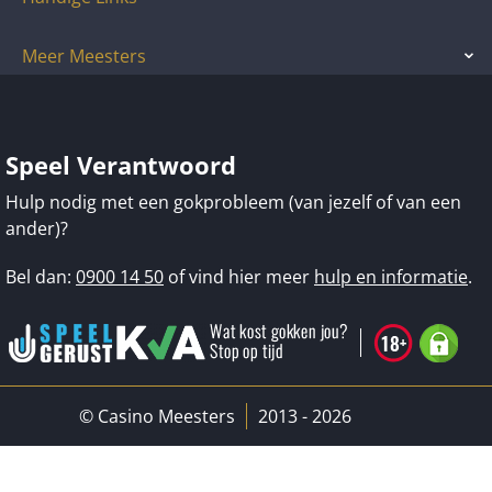
Meer Meesters
Speel Verantwoord
Hulp nodig met een gokprobleem (van jezelf of van een
ander)?
Bel dan:
0900 14 50
of vind hier meer
hulp en informatie
.
© Casino Meesters
2013 - 2026