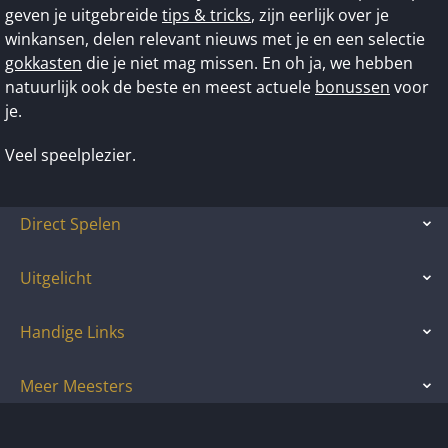
geven je uitgebreide
tips & tricks
, zijn eerlijk over je
winkansen, delen relevant nieuws met je en een selectie
gokkasten
die je niet mag missen. En oh ja, we hebben
natuurlijk ook de beste en meest actuele
bonussen
voor
je.
Veel speelplezier.
Direct Spelen
Uitgelicht
Handige Links
Meer Meesters