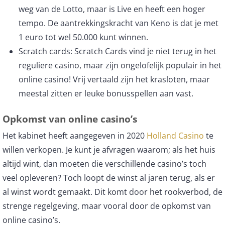
weg van de Lotto, maar is Live en heeft een hoger
tempo. De aantrekkingskracht van Keno is dat je met
1 euro tot wel 50.000 kunt winnen.
Scratch cards: Scratch Cards vind je niet terug in het
reguliere casino, maar zijn ongelofelijk populair in het
online casino! Vrij vertaald zijn het krasloten, maar
meestal zitten er leuke bonusspellen aan vast.
Opkomst van online casino’s
Het kabinet heeft aangegeven in 2020
Holland Casino
te
willen verkopen. Je kunt je afvragen waarom; als het huis
altijd wint, dan moeten die verschillende casino’s toch
veel opleveren? Toch loopt de winst al jaren terug, als er
al winst wordt gemaakt. Dit komt door het rookverbod, de
strenge regelgeving, maar vooral door de opkomst van
online casino’s.