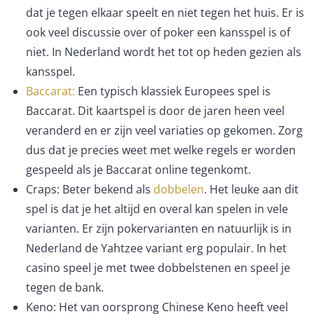
dat je tegen elkaar speelt en niet tegen het huis. Er is
ook veel discussie over of poker een kansspel is of
niet. In Nederland wordt het tot op heden gezien als
kansspel.
Baccarat:
Een typisch klassiek Europees spel is
Baccarat. Dit kaartspel is door de jaren heen veel
veranderd en er zijn veel variaties op gekomen. Zorg
dus dat je precies weet met welke regels er worden
gespeeld als je Baccarat online tegenkomt.
Craps: Beter bekend als
dobbelen
. Het leuke aan dit
spel is dat je het altijd en overal kan spelen in vele
varianten. Er zijn pokervarianten en natuurlijk is in
Nederland de Yahtzee variant erg populair. In het
casino speel je met twee dobbelstenen en speel je
tegen de bank.
Keno: Het van oorsprong Chinese Keno heeft veel