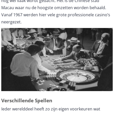
nog wel vaak wordt gedacht. Het is de Chinese stad
Macau waar nu de hoogste omzetten worden behaald.
Vanaf 1967 werden hier vele grote professionele casino’s
neergezet.
Verschillende Spellen
Ieder werelddeel heeft zo zijn eigen voorkeuren wat