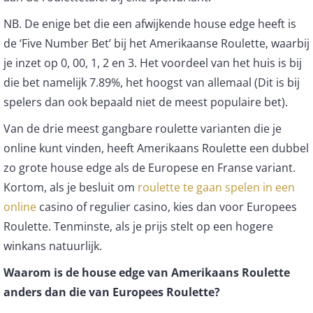
NB. De enige bet die een afwijkende house edge heeft is
de ‘Five Number Bet’ bij het Amerikaanse Roulette, waarbij
je inzet op 0, 00, 1, 2 en 3. Het voordeel van het huis is bij
die bet namelijk 7.89%, het hoogst van allemaal (Dit is bij
spelers dan ook bepaald niet de meest populaire bet).
Van de drie meest gangbare roulette varianten die je
online kunt vinden, heeft Amerikaans Roulette een dubbel
zo grote house edge als de Europese en Franse variant.
Kortom, als je besluit om
roulette te gaan spelen in een
online
casino of regulier casino, kies dan voor Europees
Roulette. Tenminste, als je prijs stelt op een hogere
winkans natuurlijk.
Waarom is de house edge van Amerikaans Roulette
anders dan die van Europees Roulette?