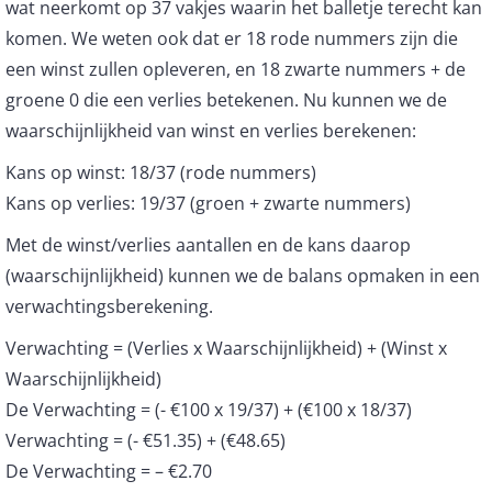
wat neerkomt op 37 vakjes waarin het balletje terecht kan
komen. We weten ook dat er 18 rode nummers zijn die
een winst zullen opleveren, en 18 zwarte nummers + de
groene 0 die een verlies betekenen. Nu kunnen we de
waarschijnlijkheid van winst en verlies berekenen:
Kans op winst: 18/37 (rode nummers)
Kans op verlies: 19/37 (groen + zwarte nummers)
Met de winst/verlies aantallen en de kans daarop
(waarschijnlijkheid) kunnen we de balans opmaken in een
verwachtingsberekening.
Verwachting = (Verlies x Waarschijnlijkheid) + (Winst x
Waarschijnlijkheid)
De Verwachting = (- €100 x 19/37) + (€100 x 18/37)
Verwachting = (- €51.35) + (€48.65)
De Verwachting = – €2.70