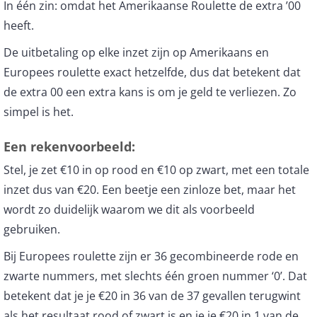
In één zin: omdat het Amerikaanse Roulette de extra ’00
heeft.
De uitbetaling op elke inzet zijn op Amerikaans en
Europees roulette exact hetzelfde, dus dat betekent dat
de extra 00 een extra kans is om je geld te verliezen. Zo
simpel is het.
Een rekenvoorbeeld:
Stel, je zet €10 in op rood en €10 op zwart, met een totale
inzet dus van €20. Een beetje een zinloze bet, maar het
wordt zo duidelijk waarom we dit als voorbeeld
gebruiken.
Bij Europees roulette zijn er 36 gecombineerde rode en
zwarte nummers, met slechts één groen nummer ‘0’. Dat
betekent dat je je €20 in 36 van de 37 gevallen terugwint
als het resultaat rood of zwart is en je je €20 in 1 van de