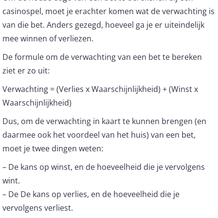
casinospel, moet je erachter komen wat de verwachting is
van die bet. Anders gezegd, hoeveel ga je er uiteindelijk
mee winnen of verliezen.
De formule om de verwachting van een bet te bereken
ziet er zo uit:
Verwachting = (Verlies x Waarschijnlijkheid) + (Winst x
Waarschijnlijkheid)
Dus, om de verwachting in kaart te kunnen brengen (en
daarmee ook het voordeel van het huis) van een bet,
moet je twee dingen weten:
– De kans op winst, en de hoeveelheid die je vervolgens
wint.
– De De kans op verlies, en de hoeveelheid die je
vervolgens verliest.