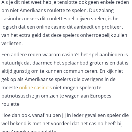
Als je dit niet weet heb je tenslotte ook geen enkele reden
om niet Amerikaans roulette te spelen. Dus zolang
casinobezoekers dit roulettespel blijven spelen, is het
logisch dat een online casino dit aanbiedt en profiteert
van het extra geld dat deze spelers onherroepelijk zullen
verliezen.
Een andere reden waarom casino’s het spel aanbieden is
natuurlijk dat daarmee het spelaanbod groter is en dat is
altijd gunstig om te kunnen communiceren. En kijk niet
gek op als Amerikaanse spelers (die overigens in de
meeste
online casino’s
niet mogen spelen) te
patriotistisch zijn om zich te wagen aan Europees
roulette.
Hoe dan ook, vanaf nu ben jij in ieder geval een speler die
wel bekend is met het voordeel dat het casino heeft bij
een Amerikaans roulette.