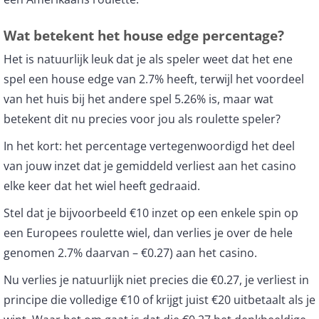
Wat betekent het house edge percentage?
Het is natuurlijk leuk dat je als speler weet dat het ene
spel een house edge van 2.7% heeft, terwijl het voordeel
van het huis bij het andere spel 5.26% is, maar wat
betekent dit nu precies voor jou als roulette speler?
In het kort: het percentage vertegenwoordigd het deel
van jouw inzet dat je gemiddeld verliest aan het casino
elke keer dat het wiel heeft gedraaid.
Stel dat je bijvoorbeeld €10 inzet op een enkele spin op
een Europees roulette wiel, dan verlies je over de hele
genomen 2.7% daarvan – €0.27) aan het casino.
Nu verlies je natuurlijk niet precies die €0.27, je verliest in
principe die volledige €10 of krijgt juist €20 uitbetaalt als je