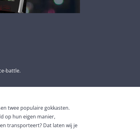
e-battle.
ssen twee populaire gokkasten.
ld op hun eigen manier,
n transporteert? Dat laten wij je