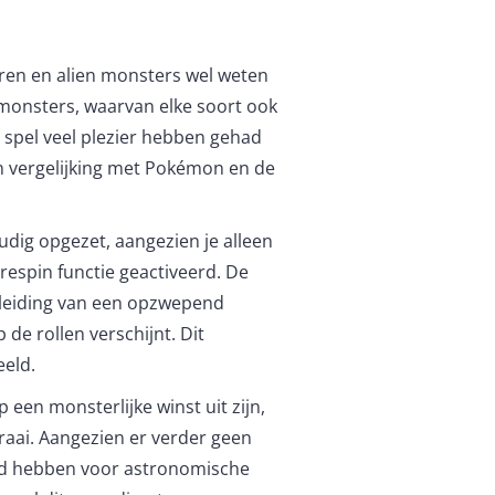
uren en alien monsters wel weten
 monsters, waarvan elke soort ook
t spel veel plezier hebben gehad
en vergelijking met Pokémon en de
voudig opgezet, aangezien je alleen
respin functie geactiveerd. De
eleiding van een opzwepend
e rollen verschijnt. Dit
eeld.
p een monsterlijke winst uit zijn,
draai. Aangezien er verder geen
duld hebben voor astronomische