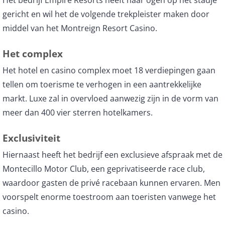
gericht en wil het de volgende trekpleister maken door
middel van het Montreign Resort Casino.
Het complex
Het hotel en casino complex moet 18 verdiepingen gaan
tellen om toerisme te verhogen in een aantrekkelijke
markt. Luxe zal in overvloed aanwezig zijn in de vorm van
meer dan 400 vier sterren hotelkamers.
Exclusiviteit
Hiernaast heeft het bedrijf een exclusieve afspraak met de
Montecillo Motor Club, een geprivatiseerde race club,
waardoor gasten de privé racebaan kunnen ervaren. Men
voorspelt enorme toestroom aan toeristen vanwege het
casino.