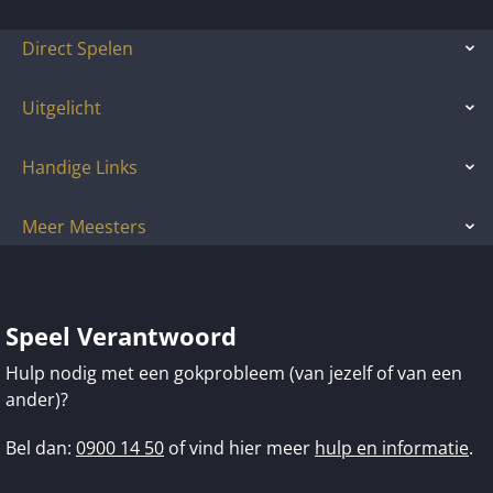
Direct Spelen
Uitgelicht
Handige Links
Meer Meesters
Speel Verantwoord
Hulp nodig met een gokprobleem (van jezelf of van een
ander)?
Bel dan:
0900 14 50
of vind hier meer
hulp en informatie
.