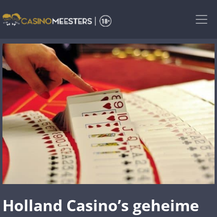
Skip
to
the
content
Holland Casino’s geheime