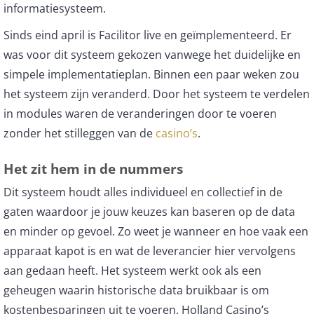
informatiesysteem.
Sinds eind april is Facilitor live en geïmplementeerd. Er
was voor dit systeem gekozen vanwege het duidelijke en
simpele implementatieplan. Binnen een paar weken zou
het systeem zijn veranderd. Door het systeem te verdelen
in modules waren de veranderingen door te voeren
zonder het stilleggen van de
casino’s
.
Het zit hem in de nummers
Dit systeem houdt alles individueel en collectief in de
gaten waardoor je jouw keuzes kan baseren op de data
en minder op gevoel. Zo weet je wanneer en hoe vaak een
apparaat kapot is en wat de leverancier hier vervolgens
aan gedaan heeft. Het systeem werkt ook als een
geheugen waarin historische data bruikbaar is om
kostenbesparingen uit te voeren. Holland Casino’s