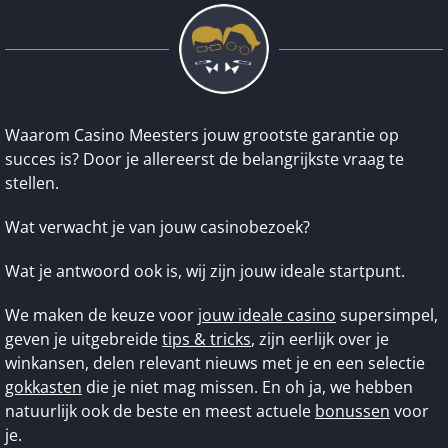
Waarom Casino Meesters jouw grootste garantie op
succes is? Door je allereerst de belangrijkste vraag te
stellen.
Wat verwacht je van jouw casinobezoek?
Wat je antwoord ook is, wij zijn jouw ideale startpunt.
We maken de keuze voor
jouw ideale casino
supersimpel,
geven je uitgebreide
tips & tricks
, zijn eerlijk over je
winkansen, delen relevant nieuws met je en een selectie
gokkasten
die je niet mag missen. En oh ja, we hebben
natuurlijk ook de beste en meest actuele
bonussen
voor
je.