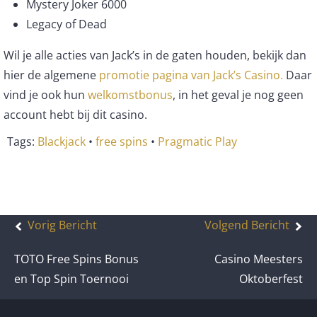
Mystery Joker 6000
Legacy of Dead
Wil je alle acties van Jack’s in de gaten houden, bekijk dan
hier de algemene
promotie pagina van Jack’s Casino.
Daar
vind je ook hun
welkomstbonus
, in het geval je nog geen
account hebt bij dit casino.
Tags:
Blackjack
•
free spins
•
Pragmatic Play
Bericht
Vorig Bericht
Volgend Bericht
navigatie
TOTO Free Spins Bonus
Casino Meesters
en Top Spin Toernooi
Oktoberfest