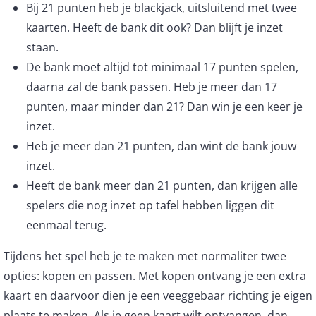
Bij 21 punten heb je blackjack, uitsluitend met twee
kaarten. Heeft de bank dit ook? Dan blijft je inzet
staan.
De bank moet altijd tot minimaal 17 punten spelen,
daarna zal de bank passen. Heb je meer dan 17
punten, maar minder dan 21? Dan win je een keer je
inzet.
Heb je meer dan 21 punten, dan wint de bank jouw
inzet.
Heeft de bank meer dan 21 punten, dan krijgen alle
spelers die nog inzet op tafel hebben liggen dit
eenmaal terug.
Tijdens het spel heb je te maken met normaliter twee
opties: kopen en passen. Met kopen ontvang je een extra
kaart en daarvoor dien je een veeggebaar richting je eigen
plaats te maken. Als je geen kaart wilt ontvangen, dan