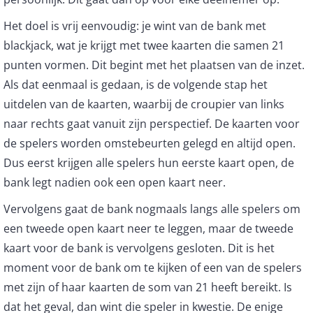
Het doel is vrij eenvoudig: je wint van de bank met
blackjack, wat je krijgt met twee kaarten die samen 21
punten vormen. Dit begint met het plaatsen van de inzet.
Als dat eenmaal is gedaan, is de volgende stap het
uitdelen van de kaarten, waarbij de croupier van links
naar rechts gaat vanuit zijn perspectief. De kaarten voor
de spelers worden omstebeurten gelegd en altijd open.
Dus eerst krijgen alle spelers hun eerste kaart open, de
bank legt nadien ook een open kaart neer.
Vervolgens gaat de bank nogmaals langs alle spelers om
een tweede open kaart neer te leggen, maar de tweede
kaart voor de bank is vervolgens gesloten. Dit is het
moment voor de bank om te kijken of een van de spelers
met zijn of haar kaarten de som van 21 heeft bereikt. Is
dat het geval, dan wint die speler in kwestie. De enige