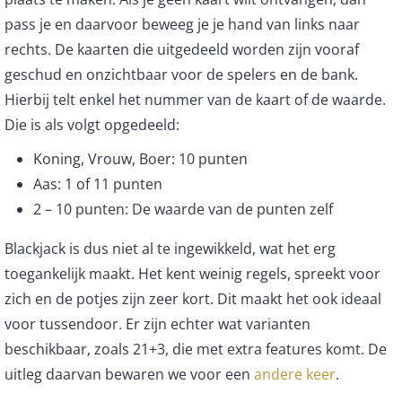
pass je en daarvoor beweeg je je hand van links naar
rechts. De kaarten die uitgedeeld worden zijn vooraf
geschud en onzichtbaar voor de spelers en de bank.
Hierbij telt enkel het nummer van de kaart of de waarde.
Die is als volgt opgedeeld:
Koning, Vrouw, Boer: 10 punten
Aas: 1 of 11 punten
2 – 10 punten: De waarde van de punten zelf
Blackjack is dus niet al te ingewikkeld, wat het erg
toegankelijk maakt. Het kent weinig regels, spreekt voor
zich en de potjes zijn zeer kort. Dit maakt het ook ideaal
voor tussendoor. Er zijn echter wat varianten
beschikbaar, zoals 21+3, die met extra features komt. De
uitleg daarvan bewaren we voor een
andere keer
.