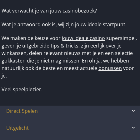
Wat verwacht je van jouw casinobezoek?
Wat je antwoord ook is, wij zijn jouw ideale startpunt.
We maken de keuze voor
jouw ideale casino
supersimpel,
geven je uitgebreide
tips & tricks
, zijn eerlijk over je
winkansen, delen relevant nieuws met je en een selectie
gokkasten
die je niet mag missen. En oh ja, we hebben
natuurlijk ook de beste en meest actuele
bonussen
voor
je.
Veel speelplezier.
Direct Spelen
Uitgelicht