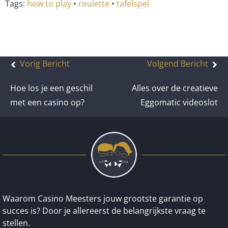
Tags:
how to play
•
roulette
•
tafelspel
Bericht
Vorig Bericht
Volgend Bericht
navigatie
Hoe los je een geschil
Alles over de creatieve
met een casino op?
Eggomatic videoslot
Waarom Casino Meesters jouw grootste garantie op
succes is? Door je allereerst de belangrijkste vraag te
stellen.