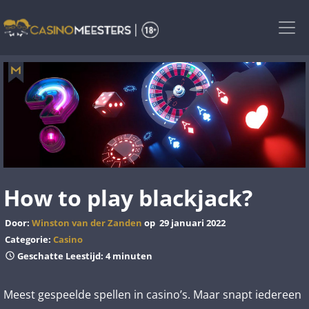
Skip
to
the
content
How to play blackjack?
Door:
Winston van der Zanden
op
29 januari 2022
Categorie:
Casino
Geschatte Leestijd: 4 minuten
Meest gespeelde spellen in casino’s. Maar snapt iedereen