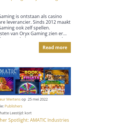
aming is ontstaan als casino
re leverancier. Sinds 2012 maakt
aming ook zelf spellen.
sten van Oryx Gaming zien er
lleen goed uit, maar zitten ook
chnisch uitstekend in elkaar. De
Read more
hillende bonusfeatures, het hoge
 wilds en scatters zorgen dat
el van deze ontwikkelaar niet
al vervelen.
leur Mertens
op
25 mei 2022
ie:
Publishers
atte Leestijd: kort
her Spotlight: AMATIC Industries