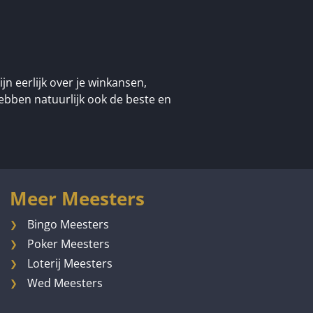
zijn eerlijk over je winkansen,
hebben natuurlijk ook de beste en
Meer Meesters
Bingo Meesters
Poker Meesters
Loterij Meesters
Wed Meesters