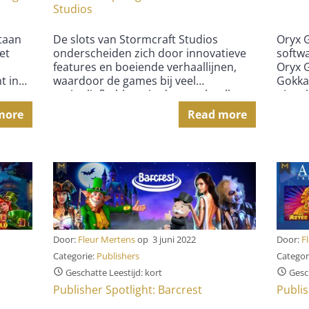
Studios
taan
De slots van Stormcraft Studios
Oryx G
et
onderscheiden zich door innovatieve
softwa
features en boeiende verhaallijnen,
Oryx G
t in
waardoor de games bij veel
Gokka
casinoliefhebbers in de smaak vallen.
niet a
 zijn
spelte
more
Read more
igant.
versc
RTP en
een sp
snel z
Door:
Fleur Mertens
op
3 juni 2022
Door:
F
Categorie:
Publishers
Categor
Geschatte Leestijd: kort
Gesch
Publisher Spotlight: Barcrest
Publis