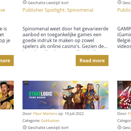
Geschatte Leestijd: kort
Gesch
ive
Publisher Spotlight: Spinomenal
Publi
e is
Spinomenal weet door het gevarieerde
GAMIN
et
aanbod en toegankelijke games een
iGamin
op je
goede indruk te maken op zowel
België
spelers als online casino’s. Gezien de
videos
in verhouding korte carrière, is dit een
een z
ontwikkelaar om goed in de gaten te
provid
more
Read more
houden. Met een constante stroom
aan nieuwe releases is het wel duidelijk
dat Spinomenal de komende tijd niet
stil zal zitten.
Door:
Fleur Mertens
op
19 juli 2022
Door:
F
Categorie:
Gokkasten
Categor
Geschatte Leestijd: kort
Gesch