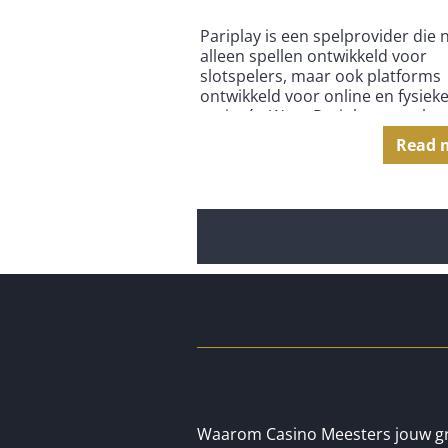
Pariplay is een spelprovider die n
alleen spellen ontwikkeld voor
slotspelers, maar ook platforms
ontwikkeld voor online en fysiek
casino´s. Waar Pariplay vooral s
mee heeft behaald, zijn de slots
Read 
afgeleid van klassieke Atari Game
spelconsole van de jaren ’80.
Waarom Casino Meesters jouw groot