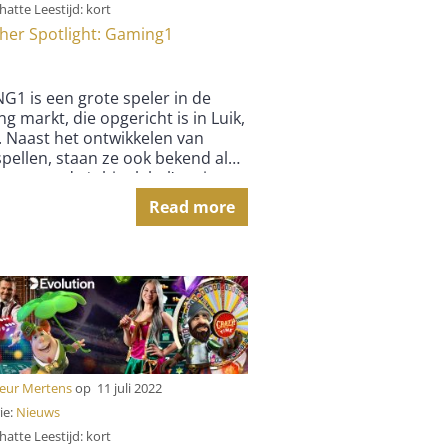
atte Leestijd: kort
sher Spotlight: Gaming1
G1 is een grote speler in de
g markt, die opgericht is in Luik,
. Naast het ontwikkelen van
pellen, staan ze ook bekend als
ogenaamde ‘white label’ casino
er.
Read more
leur Mertens
op
11 juli 2022
ie:
Nieuws
atte Leestijd: kort