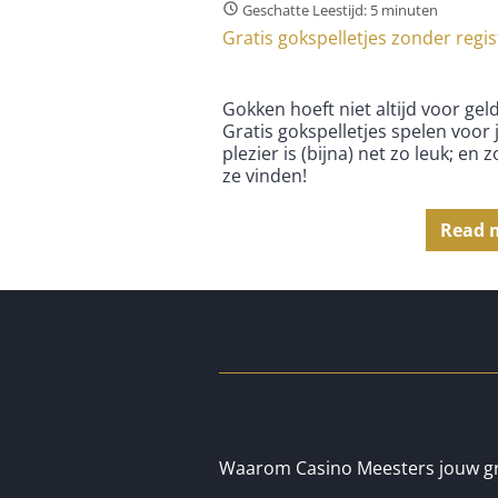
Geschatte Leestijd: 5 minuten
Gratis gokspelletjes zonder regis
Gokken hoeft niet altijd voor geld
Gratis gokspelletjes spelen voor 
plezier is (bijna) net zo leuk; en z
ze vinden!
Read 
Waarom Casino Meesters jouw groot