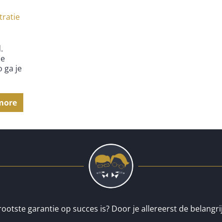
tratie
.
je
o ga je
more
ste garantie op succes is? Door je allereerst de belangrijk