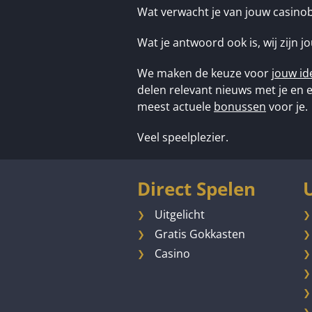
Wat verwacht je van jouw casino
Wat je antwoord ook is, wij zijn j
We maken de keuze voor
jouw id
delen relevant nieuws met je en 
meest actuele
bonussen
voor je.
Veel speelplezier.
Direct Spelen
U
Uitgelicht
Gratis Gokkasten
Casino