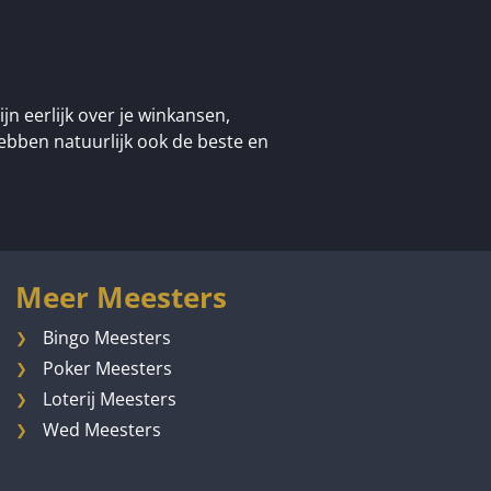
zijn eerlijk over je winkansen,
hebben natuurlijk ook de beste en
Meer Meesters
Bingo Meesters
Poker Meesters
Loterij Meesters
Wed Meesters