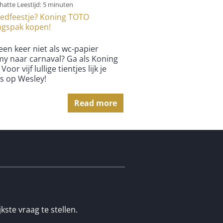
atte Leestijd: 5 minuten
eedfeestje? Koning TOTO
ingspak kopen!
 een keer niet als wc-papier
 naar carnaval? Ga als Koning
oor vijf lullige tientjes lijk je
s op Wesley!
Read more
ste vraag te stellen.