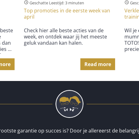
Geschatte Leestijd: 3 minuten
Gesch
Top promoties in de eerste week van
Verkl
april
train
rbeste
Check hier alle beste acties van de
Wil je
e
week, en ontdek waar jij het meeste
mummy
s dan
geluk vandaan kan halen.
TOTO! V
es bij
precie
O
more
Read more
ste garantie op succes is? Door je allereerst de belangrijk