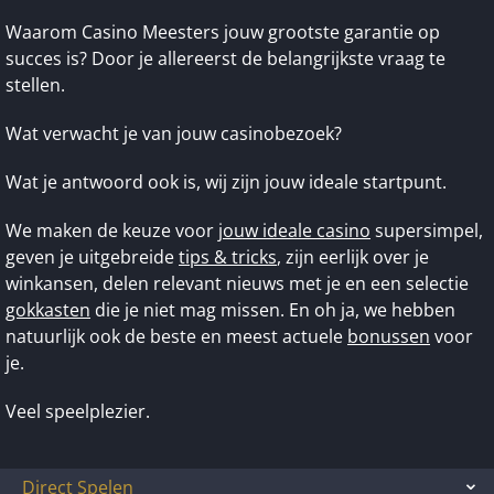
Waarom Casino Meesters jouw grootste garantie op
succes is? Door je allereerst de belangrijkste vraag te
stellen.
Wat verwacht je van jouw casinobezoek?
Wat je antwoord ook is, wij zijn jouw ideale startpunt.
We maken de keuze voor
jouw ideale casino
supersimpel,
geven je uitgebreide
tips & tricks
, zijn eerlijk over je
winkansen, delen relevant nieuws met je en een selectie
gokkasten
die je niet mag missen. En oh ja, we hebben
natuurlijk ook de beste en meest actuele
bonussen
voor
je.
Veel speelplezier.
Direct Spelen