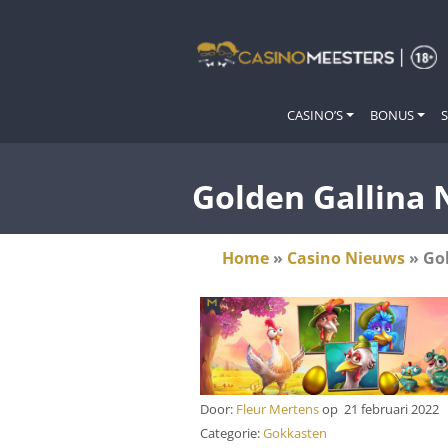
Skip
to
the
content
CASINO’S
BONUS
Golden Gallina
Home
»
Casino Nieuws
»
Go
Door:
Fleur Mertens
op
21 februari 2022
Categorie:
Gokkasten