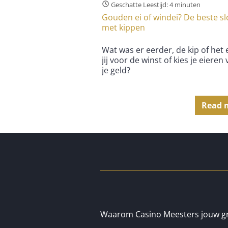
Geschatte Leestijd: 4 minuten
Gouden ei of windei? De beste sl
met kippen
Wat was er eerder, de kip of het 
jij voor de winst of kies je eieren
je geld?
Read 
Waarom Casino Meesters jouw groot