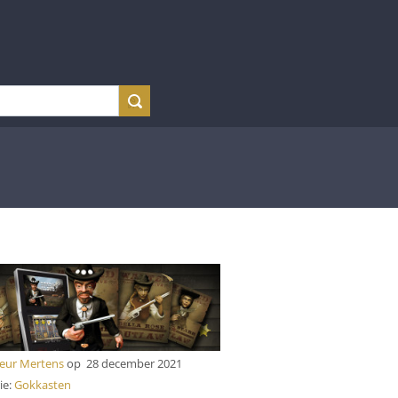
leur Mertens
op
28 december 2021
ie:
Gokkasten