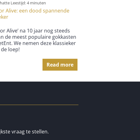
atte Leestijd: 4 minuten
or Alive: een dood spannende
eker
or Alive’ na 10 jaar nog steeds
an de meest populaire gokkasten
etEnt. We nemen deze klassieker
 de loep!
Read more
ste vraag te stellen.