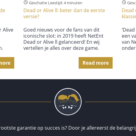
Geschatte Leestijd: 4 minuten
Gesch
nde
Dead or Alive ll: beter dan de eerste
Dead 
versie?
klassi
 Alive
Goed nieuws voor de fans van dit
‘Dead 
iconische slot: in 2019 heeft NetEnt
een v
Dead or Alive ll gelanceerd! En wij
van N
n.
vertellen je alles over deze game.
onder
more
Read more
ste garantie op succes is? Door je allereerst de belangrijk