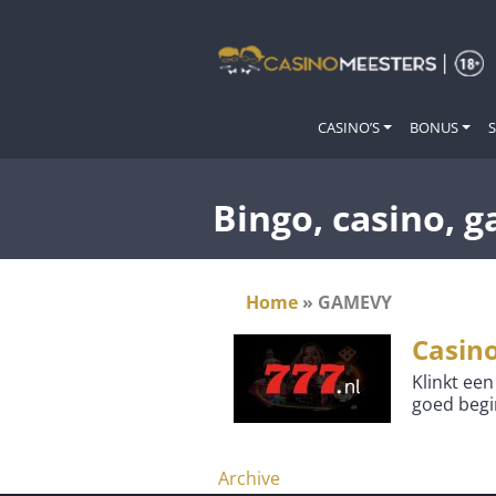
Skip
to
the
content
CASINO’S
BONUS
Bingo, casino, 
Home
»
GAMEVY
Casin
Klinkt ee
goed begi
Archive