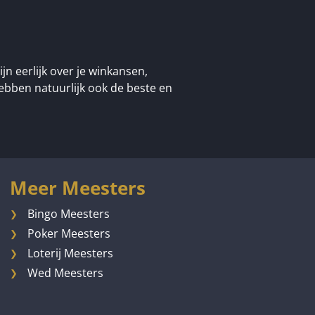
zijn eerlijk over je winkansen,
hebben natuurlijk ook de beste en
Meer Meesters
Bingo Meesters
Poker Meesters
Loterij Meesters
Wed Meesters