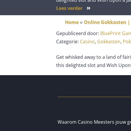
delighted slot and Wish Upon a Ja
»
Lees verder
Home
»
Online Gokkasten | 
Gepubliceerd door:
BluePrint Ga
Categorie:
Casino
,
Gokkasten
,
Pok
Get whisked away to a land of fair
this delighted slot and Wish Upon 
Waarom Casino Meesters jouw groot