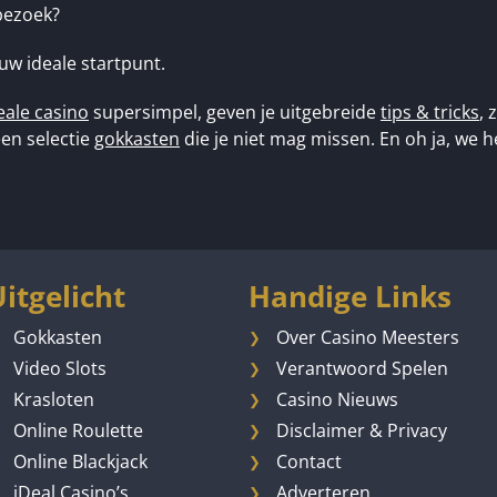
bezoek?
ouw ideale startpunt.
eale casino
supersimpel, geven je uitgebreide
tips & tricks
, 
een selectie
gokkasten
die je niet mag missen. En oh ja, we 
itgelicht
Handige Links
Gokkasten
Over Casino Meesters
Video Slots
Verantwoord Spelen
Krasloten
Casino Nieuws
Online Roulette
Disclaimer & Privacy
Online Blackjack
Contact
iDeal Casino’s
Adverteren