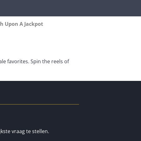
h Upon A Jackpot
e favorites. Spin the reels of
ste vraag te stellen.