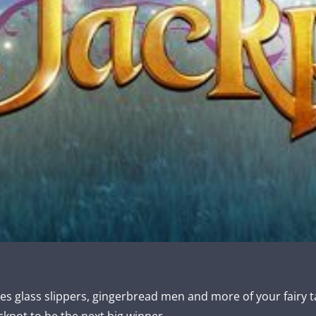
es glass slippers, gingerbread men and more of your fairy tal