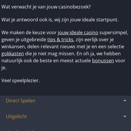
Wat verwacht je van jouw casinobezoek?
Wat je antwoord ook is, wij zijn jouw ideale startpunt.
We maken de keuze voor
jouw ideale casino
supersimpel,
geven je uitgebreide
tips & tricks
, zijn eerlijk over je
winkansen, delen relevant nieuws met je en een selectie
gokkasten
die je niet mag missen. En oh ja, we hebben
natuurlijk ook de beste en meest actuele
bonussen
voor
je.
Veel speelplezier.
Direct Spelen
Uitgelicht