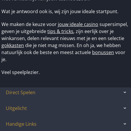
Wat je antwoord ook is, wij zijn jouw ideale startpunt.
We maken de keuze voor
jouw ideale casino
supersimpel,
geven je uitgebreide
tips & tricks
, zijn eerlijk over je
winkansen, delen relevant nieuws met je en een selectie
gokkasten
die je niet mag missen. En oh ja, we hebben
natuurlijk ook de beste en meest actuele
bonussen
voor
je.
Veel speelplezier.
Direct Spelen
Uitgelicht
Handige Links