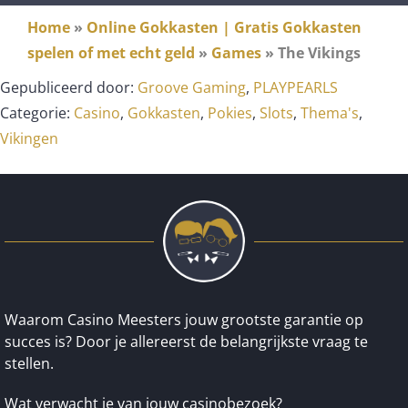
Home
»
Online Gokkasten | Gratis Gokkasten
spelen of met echt geld
»
Games
»
The Vikings
Gepubliceerd door:
Groove Gaming
,
PLAYPEARLS
Categorie:
Casino
,
Gokkasten
,
Pokies
,
Slots
,
Thema's
,
Vikingen
Waarom Casino Meesters jouw grootste garantie op
succes is? Door je allereerst de belangrijkste vraag te
stellen.
Wat verwacht je van jouw casinobezoek?