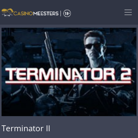
Skip
to
the
content
Terminator II