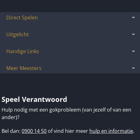
Direct Spelen
Uitgelicht
Handige Links
Meer Meesters
Speel Verantwoord
Hulp nodig met een gokprobleem (van jezelf of van een
ander)?
Bel dan:
0900 14 50
of vind hier meer
hulp en informatie
.