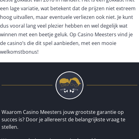
een lage variatie, wat betekent dat de prijzen niet extreem
hoog uitvallen, maar eventuele verliezen ook niet. Je kunt
dus vooral lang veel plezier hebben en wel degelijk wat
winnen met een beetje geluk. Op Casino Meesters vind je
de casino’s die dit spel aanbieden, met een mooie
welkomstbonus!
Waarom Casino Meesters jouw grootste garantie op
succes is? Door je allereerst de belangrijkste vraag te
stellen.