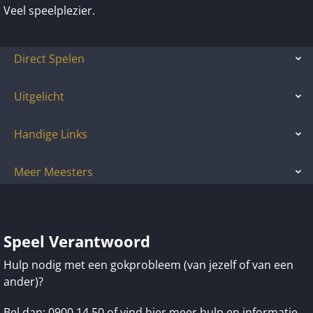
Veel speelplezier.
Direct Spelen
Uitgelicht
Handige Links
Meer Meesters
Speel Verantwoord
Hulp nodig met een gokprobleem (van jezelf of van een
ander)?
Bel dan:
0900 14 50
of vind hier meer
hulp en informatie
.