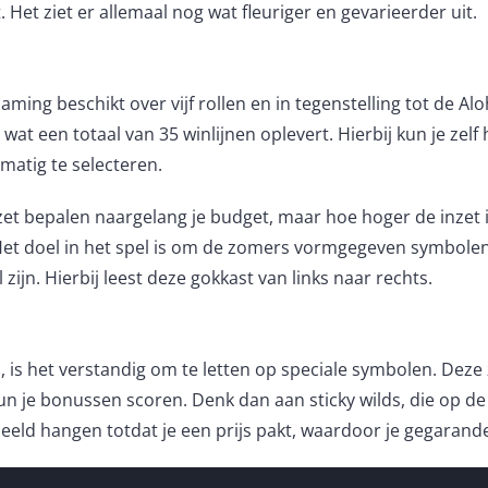
 Het ziet er allemaal nog wat fleuriger en gevarieerder uit.
ing beschikt over vijf rollen en in tegenstelling tot de Alo
 wat een totaal van 35 winlijnen oplevert. Hierbij kun je zelf
matig te selecteren.
zet bepalen naargelang je budget, maar hoe hoger de inzet 
. Het doel in het spel is om de zomers vormgegeven symbolen 
l zijn. Hierbij leest deze gokkast van links naar rechts.
 is het verstandig om te letten op speciale symbolen. Deze 
 kun je bonussen scoren. Denk dan aan sticky wilds, die op de 
rbeeld hangen totdat je een prijs pakt, waardoor je gegarand