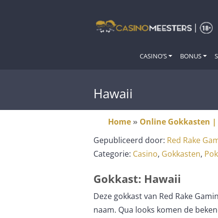
Skip
to
the
content
CASINO’S
BONUS
Hawaii
Home
»
Online Gokkasten | 
Gepubliceerd door:
Red Rake Ga
Categorie:
Casino
,
Gokkasten
,
Pok
Gokkast: Hawaii
Deze gokkast van Red Rake Gaming
naam. Qua looks komen de bekende