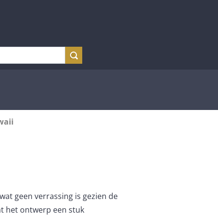
aii
at geen verrassing is gezien de
at het ontwerp een stuk