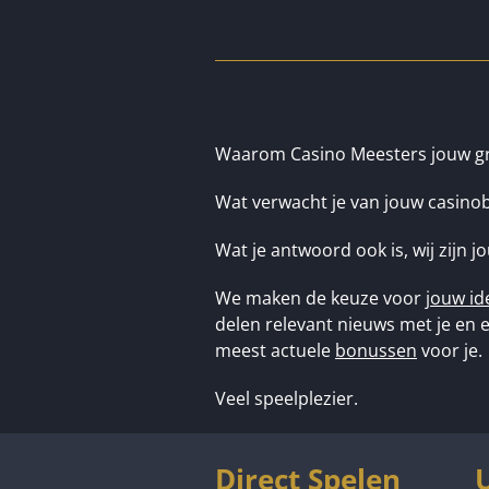
Waarom Casino Meesters jouw groot
Wat verwacht je van jouw casino
Wat je antwoord ook is, wij zijn j
We maken de keuze voor
jouw id
delen relevant nieuws met je en 
meest actuele
bonussen
voor je.
Veel speelplezier.
Direct Spelen
U