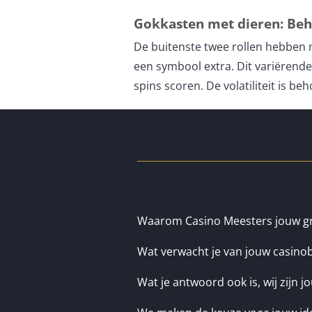
Gokkasten met dieren:
Beh
De buitenste twee rollen hebben 
een symbool extra. Dit variërende 
spins scoren. De volatiliteit is b
Waarom Casino Meesters jouw groot
Wat verwacht je van jouw casino
Wat je antwoord ook is, wij zijn j