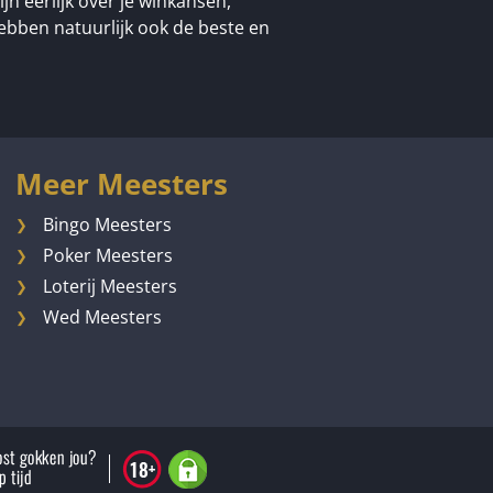
zijn eerlijk over je winkansen,
hebben natuurlijk ook de beste en
Meer Meesters
Bingo Meesters
Poker Meesters
Loterij Meesters
Wed Meesters