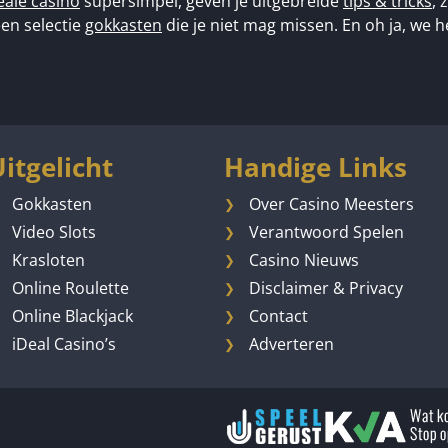
eale casino
supersimpel, geven je uitgebreide
tips & tricks
, 
een selectie
gokkasten
die je niet mag missen. En oh ja, we 
itgelicht
Handige Links
Gokkasten
Over Casino Meesters
Video Slots
Verantwoord Spelen
Krasloten
Casino Nieuws
Online Roulette
Disclaimer & Privacy
Online Blackjack
Contact
iDeal Casino’s
Adverteren