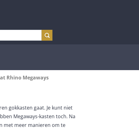
at Rhino Megaways
en gokkasten gaat. Je kunt niet
hebben Megaways-kasten toch. Na
men met meer manieren om te