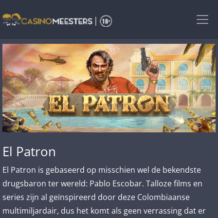
Skip
to
the
content
El Patron
El Patron is gebaseerd op misschien wel de bekendste
drugsbaron ter wereld: Pablo Escobar. Talloze films en
series zijn al geïnspireerd door deze Colombiaanse
multimiljardair, dus het komt als geen verrassing dat er