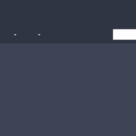
PELLEN
NIEUWS
VERANTWOORD SPELEN 18+