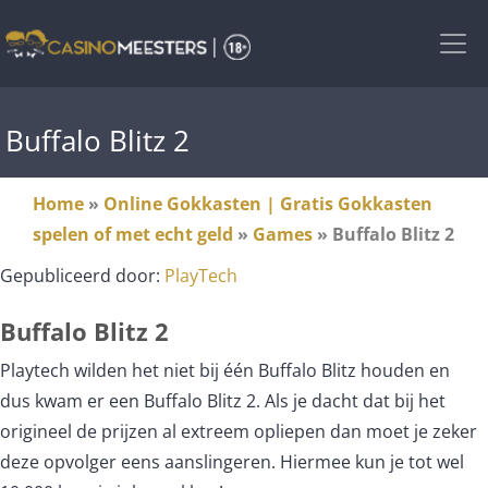
Skip
to
the
content
Buffalo Blitz 2
Home
»
Online Gokkasten | Gratis Gokkasten
spelen of met echt geld
»
Games
»
Buffalo Blitz 2
Gepubliceerd door:
PlayTech
Buffalo Blitz 2
Playtech wilden het niet bij één Buffalo Blitz houden en
dus kwam er een Buffalo Blitz 2. Als je dacht dat bij het
origineel de prijzen al extreem opliepen dan moet je zeker
deze opvolger eens aanslingeren. Hiermee kun je tot wel