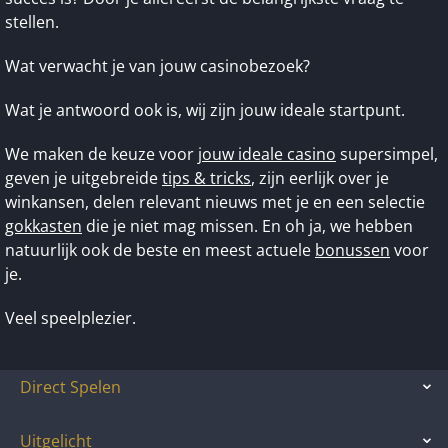
stellen.
Wat verwacht je van jouw casinobezoek?
Wat je antwoord ook is, wij zijn jouw ideale startpunt.
We maken de keuze voor
jouw ideale casino
supersimpel,
geven je uitgebreide
tips & tricks
, zijn eerlijk over je
winkansen, delen relevant nieuws met je en een selectie
gokkasten
die je niet mag missen. En oh ja, we hebben
natuurlijk ook de beste en meest actuele
bonussen
voor
je.
Veel speelplezier.
Direct Spelen
Uitgelicht