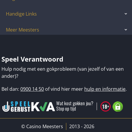
Handige Links
Meer Meesters
Speel Verantwoord
Hulp nodig met een gokprobleem (van jezelf of van een
ander)?
Bel dan:
0900 14 50
of vind hier meer
hulp en informatie
.
© Casino Meesters
2013 - 2026